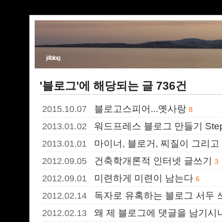
j4blog
'블로그'에 해당되는 글 736건
블로고스피어...옛사랑
2015.10.07
8
워드프레스 블로그 만들기 Step 
2013.01.02
마이너, 블로거, 찌질이 그리고 
2013.01.01
건축학개론적 인터넷 글쓰기
2012.09.05
3
미련하게 미련이 남는다
2012.09.01
6
독자로 유혹하는 블로그 서두 
2012.02.14
왜 제 블로그에 댓글을 남기시
2012.02.13