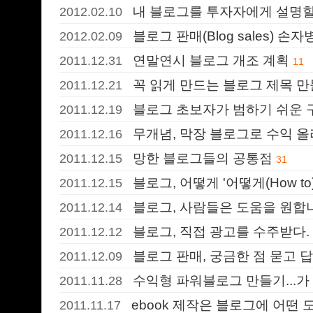
내 블로그를 투자자에게 설명할
2012.02.10
블로그 판매(Blog sales) 손
2012.02.09
연말연시 블로그 개조 계획
2011.12.31
11
꼭 읽게 만드는 블로그 제목 
2011.12.21
블로그 초보자가 범하기 쉬운 
2011.12.19
무개념, 막장 블로그로 수익 올
2011.12.16
망한 블로그들의 공통점
2011.12.15
31
블로그, 어떻게 '어떻게(How t
2011.12.15
블로그, 사람들은 도움을 원합니
2011.12.14
블로그, 직접 광고를 수주받다.
2011.12.12
블로그 판매, 궁금한 점 묻고 
2011.12.09
수익형 파워블로그 만들기...가
2011.11.28
ebook 제작은 블로그에 어떤 
2011.11.17