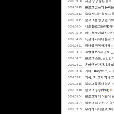
지금 당장 좋은 블로그
2009.09.30
블로그 글쓰기 능력을
2009.08.25
술술 써지는 블로그 
2009.08.13
블로그를 항상 활기차
2009.08.11
너도 블로그(운영)하
2009.08.04
어느 블로거의 편견으
2009.05.09
독설의 시대에 블로그
2009.04.29
장애를 극복하게하는
2009.04.21
좌빨블로거라굽쇼?_추
2009.04.04
블로그 소통, 공감인
2009.04.02
온라인 인간관계의 
2009.04.01
키워드(Keyword)의
2009.03.26
기록, 책, 그의 역사
2009.03.21
블로그를 통해 얻은 
2009.03.18
블로그 중용(中庸)
2009.03.10
18
블로그가 왜 어렵게 
2009.03.04
블로그 왜 이런 건 없
2009.03.04
우리가 메타블로그에서
2009.03.03