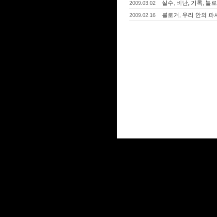
실수, 비난, 기록, 블
2009.03.02
블로거, 우리 안의 
2009.02.16