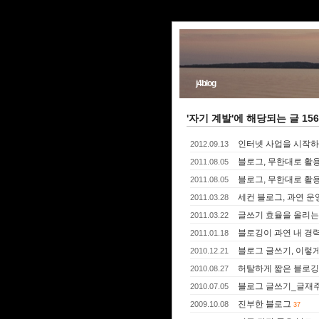
j4blog
'자기 계발'에 해당되는 글 15
인터넷 사업을 시작하
2012.09.13
블로그, 무한대로 활용
2011.08.05
블로그, 무한대로 활
2011.08.05
세컨 블로그, 과연 운
2011.03.28
글쓰기 효율을 올리는
2011.03.22
블로깅이 과연 내 경
2011.01.18
블로그 글쓰기, 이렇게
2010.12.21
허탈하게 짧은 블로깅
2010.08.27
블로그 글쓰기_글재주
2010.07.05
진부한 블로그
2009.10.08
37