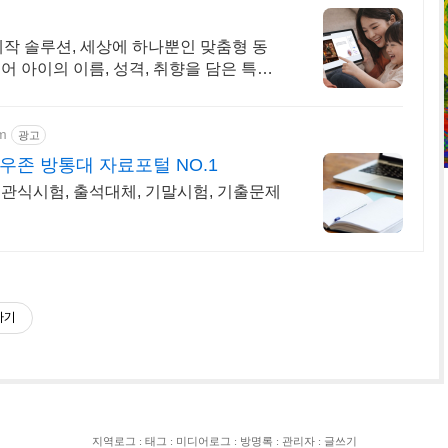
 제작 솔루션, 세상에 하나뿐인 맞춤형 동
어 아이의 이름, 성격, 취향을 담은 특별
보세요
m
광고
우존 방통대 자료포털 NO.1
관식시험, 출석대체, 기말시험, 기출문제
하기
지역로그
:
태그
:
미디어로그
:
방명록
:
관리자
:
글쓰기