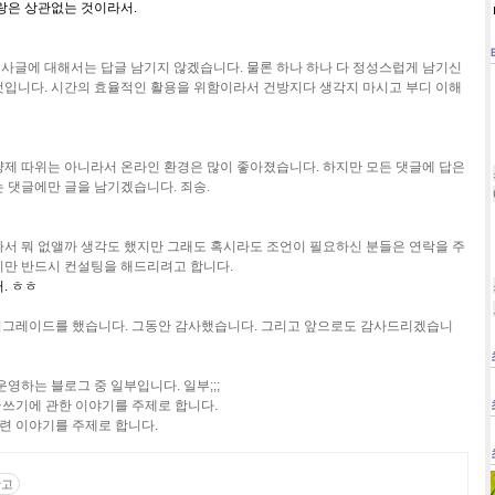
랑은 상관없는 것이라서.
사글에 대해서는 답글 남기지 않겠습니다. 물론 하나 하나 다 정성스럽게 남기신
것입니다. 시간의 효율적인 활용을 위함이라서 건방지다 생각지 마시고 부디 이해
량제 따위는 아니라서 온라인 환경은 많이 좋아졌습니다. 하지만 모든 댓글에 답은
 댓글에만 글을 남기겠습니다. 죄송.
아서 뭐 없앨까 생각도 했지만 그래도 혹시라도 조언이 필요하신 분들은 연락을 주
지만 반드시 컨설팅을 해드리려고 합니다.
. ㅎㅎ
0으로 업그레이드를 했습니다. 그동안 감사했습니다. 그리고 앞으로도 감사드리겠습니
영하는 블로그 중 일부입니다. 일부;;;
블로그 글쓰기에 관한 이야기를 주제로 합니다.
광고 관련 이야기를 주제로 합니다.
광고