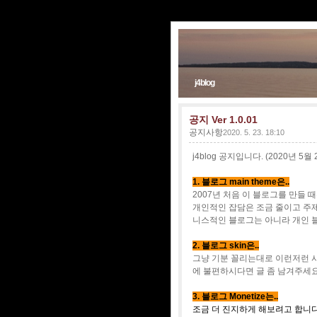
j4blog
공지 Ver 1.0.01
공지사항
2020. 5. 23. 18:10
j4blog 공지입니다. (2020년 5월
1. 블로그 main theme은..
2007년 처음 이 블로그를 만들 
개인적인 잡담은 조금 줄이고 주제
니스적인 블로그는 아니라 개인 
2. 블로그 skin은..
그냥 기분 꼴리는대로 이런저런 시
에 불편하시다면 글 좀 남겨주세
3. 블로그 Monetize는..
조금 더 진지하게 해보려고 합니다