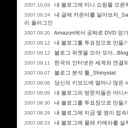
내 블로그에 미니 쇼핑몰 오픈하기_
2007.10.03
내 글에 카운터를 달아보자_S
2007.09.24
리 플러그인
Amazon에서 공짜로 DVD 얻기_Ama
2007.09.20
내 블로그를 투표장으로 만들기_b
2007.09.12
블로그 위젯을 모아 모아...Blog-
2007.09.12
한국의 인터넷은 세계와 연결되
2007.09.11
블로그 분석 툴_Shinystat
2007.09.07
당신의 키보드에 얼마나 많은 
2007.09.06
내 블로그의 방문자들은 어디서
2007.09.05
내 블로그를 투표장으로 만들기_p
2007.08.30
내 블로그에 지금 몇 명이 접속
2007.08.29
내 블로그에 몰래 카메라를 설
2007.08.23