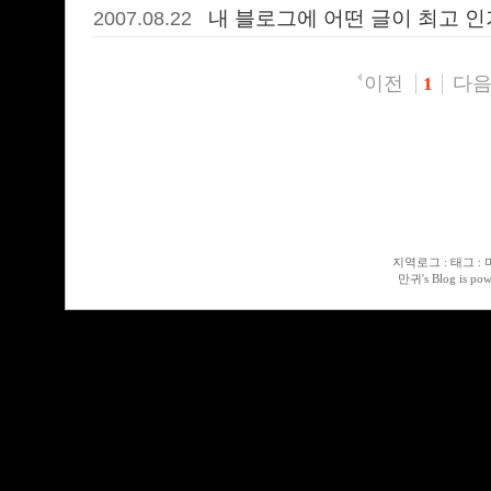
내 블로그에 어떤 글이 최고 인기 
2007.08.22
이전
다
1
지역로그
:
태그
:
만귀
's Blog is po