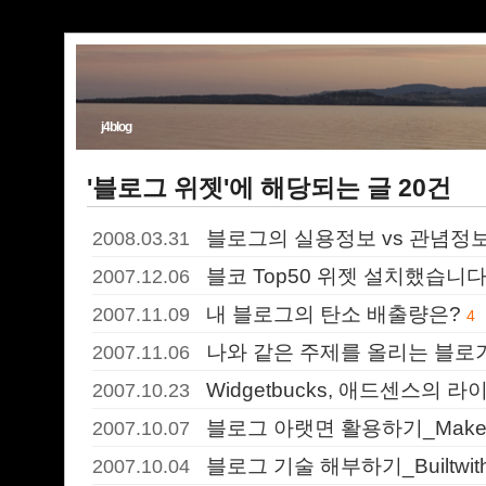
j4blog
'블로그 위젯'에 해당되는 글 20건
블로그의 실용정보 vs 관념정
2008.03.31
블코 Top50 위젯 설치했습니다
2007.12.06
내 블로그의 탄소 배출량은?
2007.11.09
4
나와 같은 주제를 올리는 블로
2007.11.06
Widgetbucks, 애드센스의 
2007.10.23
블로그 아랫면 활용하기_Make th
2007.10.07
블로그 기술 해부하기_Builtwith
2007.10.04