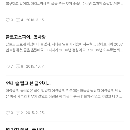
불구하고 말이죠. 아아...역시 전 글을 쓰는 것이 좋습니다. (뭐 그따위 소릴할 거면 왜
진작에 글 안썼냐고 그러시겠지만) 야튼!!!! 최근에 큰 화제가 되었던 이세돌 9단과
알파고의 대결을 보고 이런 저런 여러 생각들이 들었습니다. 예전에 누군가가 장기나
작성시간
0
4
2016. 3. 15.
체스는 인공지능이 가능해도 바둑은 불가능하다는 말을 했던 것도 기억이 나고...또
그러다보니 제 삶 속에서 만났던 천재 혹은 선지자들이 생각나서 몇 자 적어봅니다.
1. 인터넷은 앞으로 TV와 같은 멀티미디어 엔터테인먼트 사업이 주류를 이룰 것이
블로고스피어...옛사랑
다.이게 저와 같은 회사에서 근무하던 다른 팀의 팀장이 한 말인데...전 이 말을 처음
글 내용
들었을 때 미쳤나?라는 생각을 했..
남들도 모르게 서성이다 울었지, 지나온 일들이 가슴에 사무쳐.... 찾아보니까 2007
년 8월에 첫 글을 올렸네요. 그러다가 2008년 정점이 되고 2009년 이후로는 퇴락
과 쇠락과 몰락을 거듭하여 이제는 일년에 글이 겨우 2 개 정도 올라오는 블로그가
되어버렸군요. 아직도 세상은 변한 것 없이 돌아가는 것 같은데 그 내면을 돌아보면
작성시간
7
8
2015. 10. 7.
너무나도 또 많이 바껴버린 것 같습니다. 사실 해외에 산다는 것이 이점도 있지만 단
점도 더 많기에 한국의 블로고스피어가 어떻게 변화되고 있는지 실제 체감은 아주 아
주 느렸던 것 같습니다. 네...한RSS 서비스 종료도 어제 알았습니다. 거의 반년 버퍼
언제 술 빨고 쓴 글인지...
링. 저물어가는 블로고스피어 전성시대 물론 그 전에 몇 몇 메타블로그 서비스가 종
글 내용
료한다는 소식을 간간히 접할 때마다 이제 새로..
어렸을 적 골목길은 끝이 없었지 어렸을 적 전봇대는 하늘을 찔렀지 어렸을 적 텃밭
은 미국 서부의 황무지 같았고 어렸을 적 개울은 중국 황화처럼 넓고 깊었고 나 지금
어떤 강도 깊지 않고 나 지금 어떤 산도 높지 않네 난 이제 늙어버렸나봐 난 이제 숨
쉬는 것도 지루한가봐. 지금 전봇대를 오르고 싶고 지금 골목길을 다시 걷고 싶다 지
작성시간
0
2
2015. 2. 25.
금 텃밭을 다시 만지고 싶고 지금 개울물에 발을 담그고 싶다 내 그림자는 나를 얼마
나 앞질러 버렸나 내 그림자는 나보다 얼마나 뒤졌나
몇 가지 잡담...궁시렁