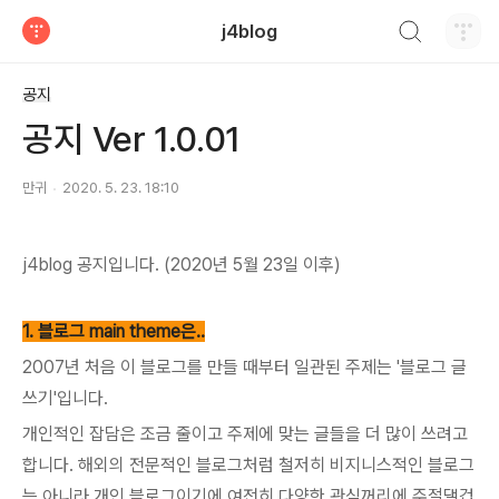
검색하기
j4blog
티스토리
공지
공지 Ver 1.0.01
만귀
2020. 5. 23. 18:10
j4blog 공지입니다. (2020년 5월 23일 이후)
1. 블로그 main theme은..
2007년 처음 이 블로그를 만들 때부터 일관된 주제는 '블로그 글
쓰기'입니다.
개인적인 잡담은 조금 줄이고 주제에 맞는 글들을 더 많이 쓰려고
합니다. 해외의 전문적인 블로그처럼 철저히 비지니스적인 블로그
는 아니라 개인 블로그이기에 여전히 다양한 관심꺼리에 주절댈겁