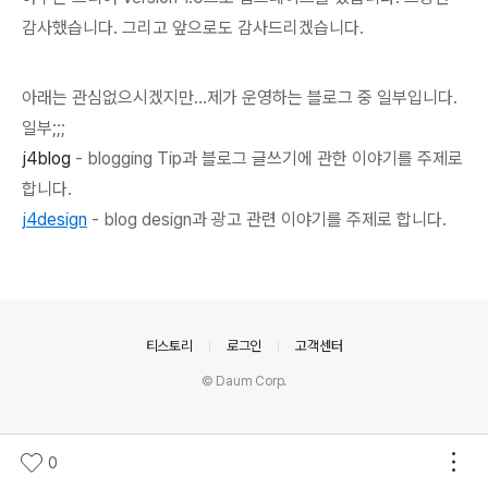
감사했습니다. 그리고 앞으로도 감사드리겠습니다.
아래는 관심없으시겠지만...제가 운영하는 블로그 중 일부입니다.
일부;;;
j4blog
- blogging Tip과 블로그 글쓰기에 관한 이야기를 주제로
합니다.
j4design
- blog design과 광고 관련 이야기를 주제로 합니다.
의안내
티스토리
로그인
고객센터
© Daum Corp.
0