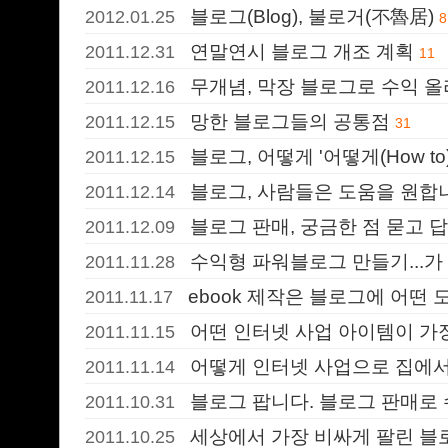
블로그(Blog), 불로거(不魯居)
2012.01.25
8
연말연시 블로그 개조 계획
2011.12.31
11
무개념, 막장 블로그로 수익 올
2011.12.16
망한 블로그들의 공통점
2011.12.15
31
블로그, 어떻게 '어떻게(How t
2011.12.15
블로그, 사람들은 도움을 원합니
2011.12.14
블로그 판매, 궁금한 점 묻고 
2011.12.09
수익형 파워블로그 만들기...가
2011.11.28
ebook 제작은 블로그에 어떤 
2011.11.17
어떤 인터넷 사업 아이템이 가
2011.11.15
어떻게 인터넷 사업으로 집에서
2011.11.14
블로그 팝니다. 블로그 판매로
2011.10.31
세상에서 가장 비싸게 팔린 블로그
2011.10.25