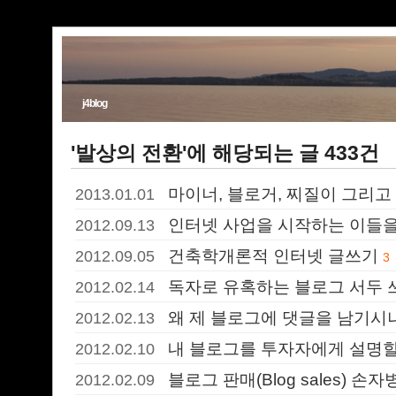
j4blog
'발상의 전환'에 해당되는 글 433건
마이너, 블로거, 찌질이 그리고 
2013.01.01
인터넷 사업을 시작하는 이들을
2012.09.13
건축학개론적 인터넷 글쓰기
2012.09.05
3
독자로 유혹하는 블로그 서두 
2012.02.14
왜 제 블로그에 댓글을 남기시
2012.02.13
내 블로그를 투자자에게 설명할
2012.02.10
블로그 판매(Blog sales) 손
2012.02.09