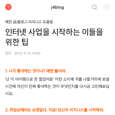
검색하기
j4blog
티스토리
예전 글/블로그 비지니스 도움말
인터넷 사업을 시작하는 이들을
위한 팁
만귀
2012. 9. 13. 16:50
1. 니가 좋아하는 것이냐? 매번 물어라.
'난 이 아이템으로 돈 벌었어효' 이딴 소리에 귀를 나팔거리며 보낼
시간에 자신이 진짜 좋아하는 것이 무엇인지를 다시금 고민해보십
시요.
2. 취업상태라도 상관없다.
지금! 당신의 비지니스를 시작하라.