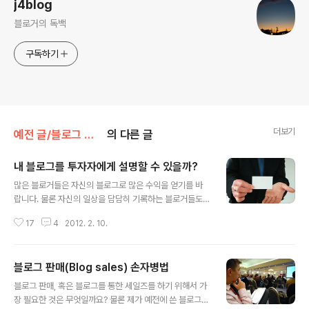
j4blog
블로거의 독백
구독하기
더보기
예전 글/블로그 비지니스 도움말
의 다른 글
내 블로그를 투자자에게 설명할 수 있을까?
글 내용
많은 블로거들은 자신의 블로그로 많은 수익을 얻기를 바
랍니다. 물론 자신의 일상을 담담히 기록하는 블로거들도
많이 있습니다만, 지난 몇 년 동안 블로그를 통해 수익을 얻
17
4
2012. 2. 10.
을 수 있다는 점을 이용해서 많은 이들이 수익을 위한 블로
그를 운영 중입니다. 블로그가 인터넷 사업 아이템이 된 것
이죠. 하지만 생각과는 달리 대부분의 블로그는 수익을 거
블로그 판매(Blog sales) 손자병법
의 만들어내지 못합니다. 그 이유는 무엇일까요? BBC에서
글 내용
방영했던 Dragons' Den이라는 프로그램은 5명의 투자
블로그 판매, 혹은 블로그를 통한 세일즈를 하기 위해서 가
자 앞에서 자신의 사업 아이템을 설명한 다음 투자를 받아
장 필요한 것은 무엇일까요? 물론 제가 예전에 쓴 블로그