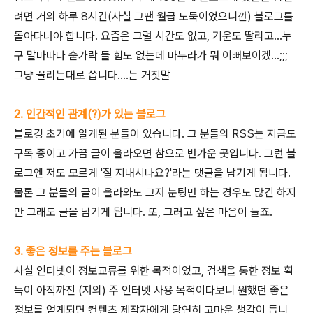
려면 거의 하루 8시간(사실 그땐 월급 도둑이었으니깐) 블로그를
돌아다녀야 합니다. 요즘은 그럴 시간도 없고, 기운도 딸리고...누
구 말마따나 숟가락 들 힘도 없는데 마누라가 뭐 이뻐보이겠...;;;
그냥 꼴리는대로 씁니다....는 거짓말
2. 인간적인 관계(?)가 있는 블로그
블로깅 초기에 알게된 분들이 있습니다. 그 분들의 RSS는 지금도
구독 중이고 가끔 글이 올라오면 참으로 반가운 곳입니다. 그런 블
로그엔 저도 모르게 '잘 지내시나요?'라는 댓글을 남기게 됩니다.
물론 그 분들의 글이 올라와도 그저 눈팅만 하는 경우도 많긴 하지
만 그래도 글을 남기게 됩니다. 또, 그러고 싶은 마음이 들죠.
3. 좋은 정보를 주는 블로그
사실 인터넷이 정보교류를 위한 목적이었고, 검색을 통한 정보 획
득이 아직까진 (저의) 주 인터넷 사용 목적이다보니 원했던 좋은
정보를 얻게되면 컨텐츠 제작자에게 당연히 고마운 생각이 듭니