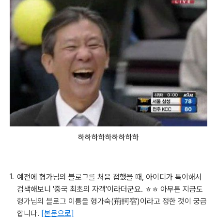
하하하하하하하하하
예전에 형가님의 블로그를 처음 접했을 때, 아이디가 특이해서
검색해보니 '중국 최초의 자객'이라더군요. ㅎㅎ 아무튼 지금도
형가님의 블로그 이름을 형가숙(荊軻宿)이라고 정한 것이 궁금
합니다.
[본문으로]