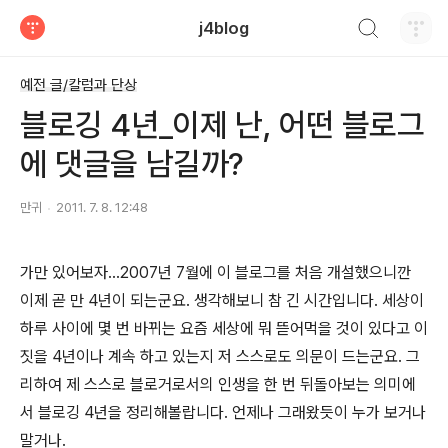
검색하기
j4blog
티스토리
예전 글/칼럼과 단상
블로깅 4년_이제 난, 어떤 블로그
에 댓글을 남길까?
만귀
2011. 7. 8. 12:48
가만 있어보자...2007년 7월에 이 블로그를 처음 개설했으니깐
이제 곧 만 4년이 되는군요. 생각해보니 참 긴 시간입니다. 세상이
하루 사이에 몇 번 바뀌는 요즘 세상에 뭐 뜯어먹을 것이 있다고 이
짓을 4년이나 계속 하고 있는지 저 스스로도 의문이 드는군요. 그
리하여 제 스스로 블로거로서의 인생을 한 번 뒤돌아보는 의미에
서 블로깅 4년을 정리해볼랍니다. 언제나 그래왔듯이 누가 보거나
말거나.