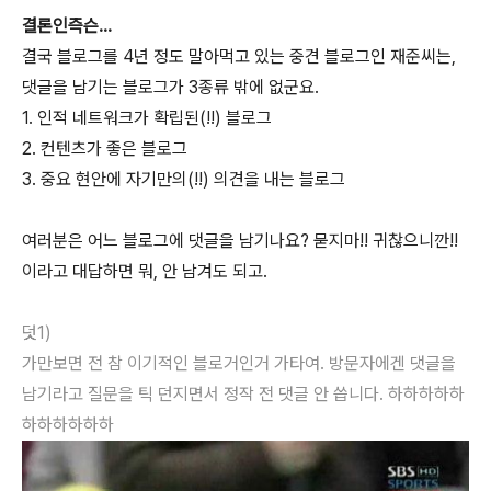
결론인즉슨...
결국 블로그를 4년 정도 말아먹고 있는 중견 블로그인 재준씨는,
댓글을 남기는 블로그가 3종류 밖에 없군요.
1. 인적 네트워크가 확립된(!!) 블로그
2. 컨텐츠가 좋은 블로그
3. 중요 현안에 자기만의(!!) 의견을 내는 블로그
여러분은 어느 블로그에 댓글을 남기나요? 묻지마!! 귀찮으니깐!!
이라고 대답하면 뭐, 안 남겨도 되고.
덧1)
가만보면 전 참 이기적인 블로거인거 가타여. 방문자에겐 댓글을
남기라고 질문을 틱 던지면서 정작 전 댓글 안 씁니다. 하하하하하
하하하하하하