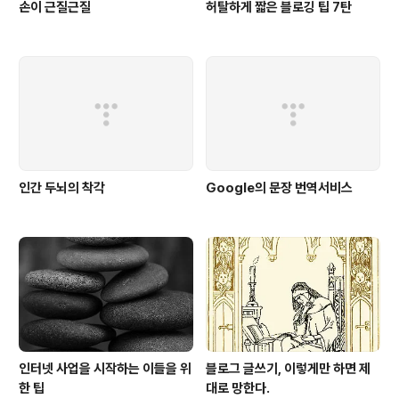
손이 근질근질
허탈하게 짧은 블로깅 팁 7탄
인간 두뇌의 착각
Google의 문장 번역서비스
인터넷 사업을 시작하는 이들을 위
블로그 글쓰기, 이렇게만 하면 제
한 팁
대로 망한다.