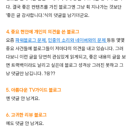
다. 결국 좋은 컨텐츠를 가진 블로그엔 그냥 휙 지나가는 것보단
'좋은 글 감사합니다.'식의 댓글을 남기더군요.
4. 중요 현안에 개인의 의견을 쓴 블로그
요즘
파워블로그 문제
,
민중의 소리와 네이버와의 문제
등등 몇몇
중요 사건들에 블로그들이 저마다의 의견을 내고 있습니다. 그러
다보니 이런 글을 당연히 관심있게 읽게되고, 좋은 내용의 글을 보
면 트랙백이라도 날리고 싶은데 블로그 성격상 그러진 못하고 그
냥 댓글만 남깁니다. ?응??
5. 아름다운 TV가이드 블로그
엔 댓글 안 남겨요.
6. 고귀한 리뷰 블로그
에도 댓글 안 남겨요.