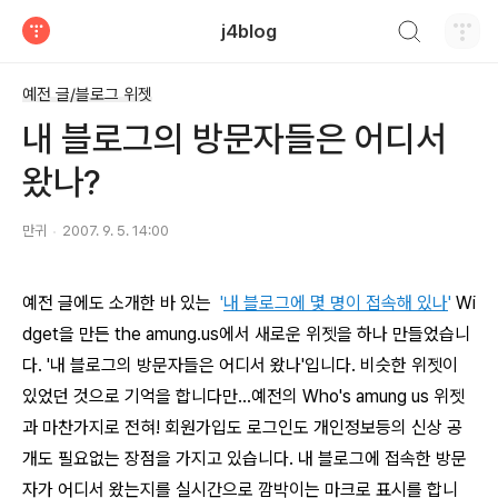
검색하기
j4blog
티스토리
예전 글/블로그 위젯
내 블로그의 방문자들은 어디서
왔나?
만귀
2007. 9. 5. 14:00
예전 글에도 소개한 바 있는
'
내 블로그에 몇 명이 접속해 있나
'
Wi
dget을 만든 the amung.us에서 새로운 위젯을 하나 만들었습니
다. '내 블로그의 방문자들은 어디서 왔나'입니다. 비슷한 위젯이
있었던 것으로 기억을 합니다만...예전의 Who's amung us 위젯
과 마찬가지로 전혀! 회원가입도 로그인도 개인정보등의 신상 공
개도 필요없는 장점을 가지고 있습니다. 내 블로그에 접속한 방문
자가 어디서 왔는지를 실시간으로 깜박이는 마크로 표시를 합니