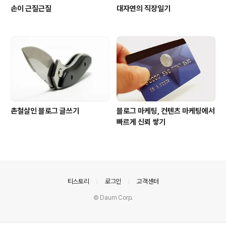
손이 근질근질
대자연의 직장일기
촌철살인 블로그 글쓰기
블로그 마케팅, 컨텐츠 마케팅에서
빠르게 신뢰 쌓기
의안내
티스토리
로그인
고객센터
© Daum Corp.