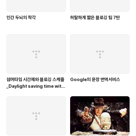
인간 두뇌의 착각
허탈하게 짧은 블로깅 팁 7탄
섬머타임 시간제와 블로깅 스케쥴
Google의 문장 번역서비스
_Daylight saving time with
blogging