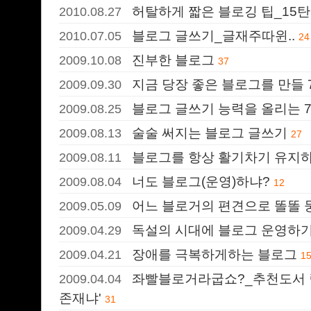
허탈하게 짧은 블로깅 팁_15탄
2010.08.27
블로그 글쓰기_글재주따윈..
2010.07.05
24
진부한 블로그
2009.10.08
37
지금 당장 좋은 블로그를 만들 
2009.09.30
블로그 글쓰기 능력을 올리는 
2009.08.25
술술 써지는 블로그 글쓰기
2009.08.13
27
블로그를 항상 활기차기 유지하
2009.08.11
너도 블로그(운영)하냐?
2009.08.04
12
어느 블로거의 편견으로 똘똘 
2009.05.09
독설의 시대에 블로그 운영하
2009.04.29
장애를 극복하게하는 블로그
2009.04.21
1
좌빨블로거라굽쇼?_추천도서 릴
2009.04.04
존재냐'
31