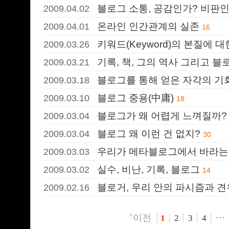
블로그 소통, 공감인가? 비판
2009.04.02
온라인 인간관계의 실존
2009.04.01
16
키워드(Keyword)의 본질에 대
2009.03.26
기록, 책, 그의 역사 그리고 블
2009.03.21
블로그를 통해 얻은 자각의 기
2009.03.18
블로그 중용(中庸)
2009.03.10
18
블로그가 왜 어렵게 느껴질까?
2009.03.04
블로그 왜 이런 건 없지?
2009.03.04
30
우리가 메타블로그에서 바라는 
2009.03.03
실수, 비난, 기록, 블로그
2009.03.02
14
블로거, 우리 안의 파시즘과 
2009.02.16
이전
1
2
3
4
···