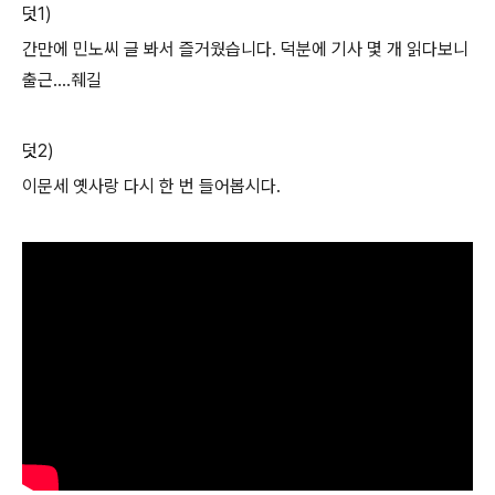
덧1)
간만에 민노씨 글 봐서 즐거웠습니다. 덕분에 기사 몇 개 읽다보니
출근....줴길
덧2)
이문세 옛사랑 다시 한 번 들어봅시다.