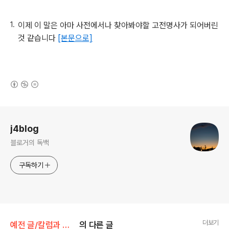
이제 이 말은 아마 사전에서나 찾아봐야할 고전명사가 되어버린
것 같습니다
[본문으로]
(새창열림)
로그 정보
j4blog
블로거의 독백
구독하기
더보기
예전 글/칼럼과 단상
의 다른 글