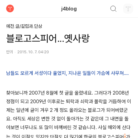
검색하기
j4blog
티스토리
예전 글/칼럼과 단상
블로고스피어...옛사랑
만귀
2015. 10. 7. 04:20
남들도 모르게 서성이다 울었지, 지나온 일들이 가슴에 사무쳐....
찾아보니까 2007년 8월에 첫 글을 올렸네요. 그러다가 2008년
정점이 되고 2009년 이후로는 퇴락과 쇠락과 몰락을 거듭하여 이
제는 일년에 글이 겨우 2 개 정도 올라오는 블로그가 되어버렸군
요. 아직도 세상은 변한 것 없이 돌아가는 것 같은데 그 내면을 돌
아보면 너무나도 또 많이 바껴버린 것 같습니다. 사실 해외에 산다
1
는 것이 이점도 있지만 단점도 더 많기에 한국의 블로고스피어
가