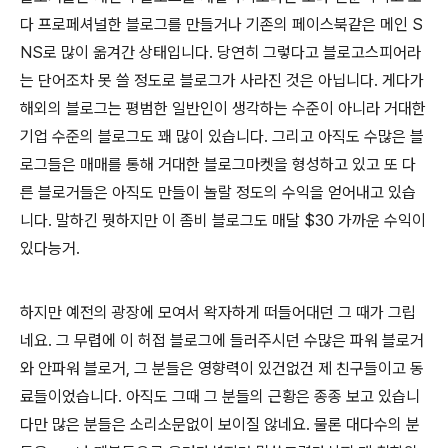
다 프로페셔널한 블로그를 만들거나 기존의 페이스북같은 메인 S
NS로 많이 옮겨간 상태입니다. 당연히 그렇다고 블로고스피어라
는 단어조차 못 쓸 정도로 블로그가 사라진 것은 아닙니다. 게다가
해외의 블로그는 평범한 일반인이 생각하는 수준이 아니라 거대한
기업 수준의 블로그도 꽤 많이 있습니다. 그리고 아직도 수많은 블
로그들은 매매를 통해 거대한 블로그마켓을 형성하고 있고 또 다
른 블로거들은 아직도 만들이 놀랄 정도의 수익을 얻어내고 있습
니다. 말하긴 뭣하지만 이 좀비 블로그도 매달 $30 가까운 수익이
있다능거.
하지만 예전의 광장에 모여서 왁자하게 떠들어대던 그 때가 그립
네요. 그 무렵에 이 허접 블로그에 들러주시던 수많은 파워 블로거
와 안파워 블로거, 그 분들은 영향력이 있건없건 제 친구들이고 동
료들이었습니다. 아직도 그때 그 분들의 근황은 종종 보고 있습니
다만 많은 분들은 소리소문없이 보이질 않네요. 물론 대다수의 분