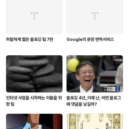
허탈하게 짧은 블로깅 팁 7탄
Google의 문장 번역서비스
인터넷 사업을 시작하는 이들을 위
블로깅 4년_이제 난, 어떤 블로그
한 팁
에 댓글을 남길까?