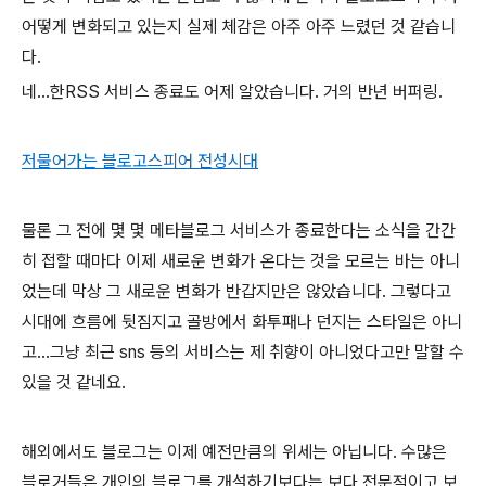
어떻게 변화되고 있는지 실제 체감은 아주 아주 느렸던 것 같습니
다.
네...한RSS 서비스 종료도 어제 알았습니다. 거의 반년 버퍼링.
저물어가는 블로고스피어 전성시대
물론 그 전에 몇 몇 메타블로그 서비스가 종료한다는 소식을 간간
히 접할 때마다 이제 새로운 변화가 온다는 것을 모르는 바는 아니
었는데 막상 그 새로운 변화가 반갑지만은 않았습니다. 그렇다고
시대에 흐름에 뒷짐지고 골방에서 화투패나 던지는 스타일은 아니
고...그냥 최근 sns 등의 서비스는 제 취향이 아니었다고만 말할 수
있을 것 같네요.
해외에서도 블로그는 이제 예전만큼의 위세는 아닙니다. 수많은
블로거들은 개인의 블로그를 개설하기보다는 보다 전문적이고 보