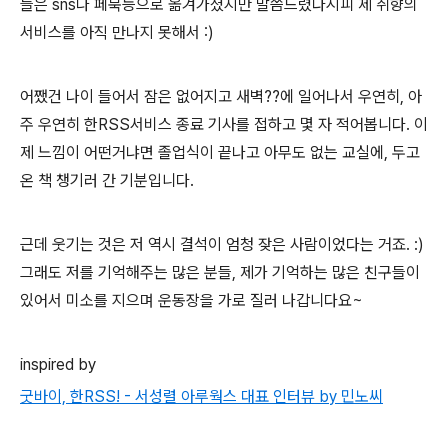
들은 sns나 페북등으로 옮겨가셨지만 말씀드렸다시피 제 취향의
서비스를 아직 만나지 못해서 :)
어쨌건 나이 들어서 잠은 없어지고 새벽??에 일어나서 우연히, 아
주 우연히 한RSS서비스 종료 기사를 접하고 몇 자 적어봅니다. 이
제 느낌이 어떤거냐면 졸업식이 끝나고 아무도 없는 교실에, 두고
온 책 챙기러 간 기분입니다.
근데 웃기는 것은 저 역시 결석이 엄청 잦은 사람이었다는 거죠. :)
그래도 저를 기억해주는 많은 분들, 제가 기억하는 많은 친구들이
있어서 미소를 지으며 운동장을 가로 질러 나갑니다요~
inspired by
굿바이, 한RSS! - 서성렬 아루웍스 대표 인터뷰 by 민노씨