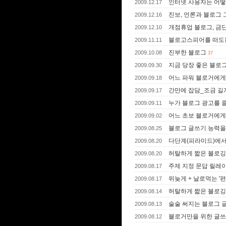
인터넷 사용자는 어떻
2009.12.17
진보, 언론과 블로그 
2009.12.16
개점휴업 블로그, 금단
2009.12.10
블로고스피어를 떠도
2009.11.11
진부한 블로그
2009.10.08
37
지금 당장 좋은 블로그
2009.09.30
어느 파워 블로거에게
2009.09.18
간만에 잡담_조금 길게 
2009.09.17
누가 블로그 광고를 
2009.09.11
어느 초보 블로거에게
2009.09.02
블로그 글쓰기 능력을
2009.08.25
다단계(피라미드)에서
2009.08.20
허탈하게 짧은 블로깅
2009.08.20
주제 지정 문답 릴레
2009.08.17
뒤늦게 + 날로먹는 '
2009.08.17
허탈하게 짧은 블로깅 
2009.08.14
술술 써지는 블로그 
2009.08.13
블로거만을 위한 글쓰
2009.08.12