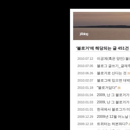
j4blog
'블로거'에 해당되는 글 451건
이공계(혹은 양인) 
2010.07.12
블로그 글쓰기_글재주
2010.07.05
블로거로 산다는 것
2010.06.26
2
블로그에 있으면 대박날 
2010.02.07
"블로거답다"
2010.01.18
34
2009, 난 그 블로거가
2010.01.04
2009, 난 그 블로거가
2010.01.03
한국에서 블로그가 미
2010.01.01
2009년 12월 어느날
2009.12.29
트위터는 허본좌다?
2009.12.18
2