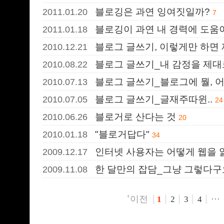
블로깅은 과연 잉여짓일까?
2011.01.20
7
블로깅이 과연 내 경력에 도움
2011.01.18
블로그 글쓰기, 이렇게만 하면 
2010.12.21
블로그 글쓰기_내 감정을 제대
2010.08.22
블로그 글쓰기_블로그에 뭘, 어
2010.07.13
블로그 글쓰기_글재주따윈..
2010.07.05
24
블로거로 산다는 것
2010.06.26
20
"블로거답다"
2010.01.18
34
인터넷 사용자는 어떻게 웹을 
2009.12.17
한 달만의 잡담_그냥 그렇다구
2009.11.08
이전
1
2
3
4
···