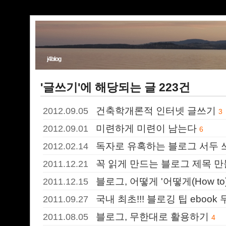
j4blog
'글쓰기'에 해당되는 글 223건
건축학개론적 인터넷 글쓰기
2012.09.05
3
미련하게 미련이 남는다
2012.09.01
6
독자로 유혹하는 블로그 서두 
2012.02.14
꼭 읽게 만드는 블로그 제목 
2011.12.21
블로그, 어떻게 '어떻게(How t
2011.12.15
국내 최초!!! 블로깅 팁 ebook
2011.09.27
블로그, 무한대로 활용하기
2011.08.05
4