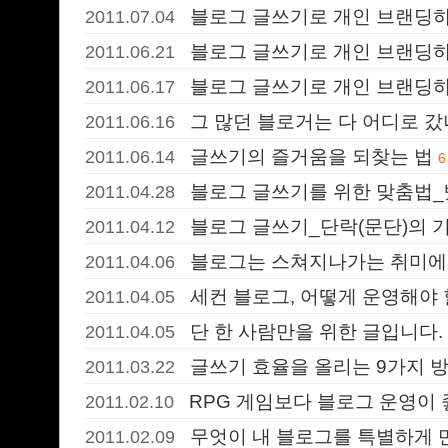
블로그 글쓰기로 개인 브랜딩하
2011.07.04
블로그 글쓰기로 개인 브랜딩하
2011.06.21
블로그 글쓰기로 개인 브랜딩하
2011.06.17
그 많던 블로거는 다 어디로 갔
2011.06.16
글쓰기의 즐거움을 되찾는 법
2011.06.14
6
블로그 글쓰기를 위한 맞춤법_
2011.04.28
블로그 글쓰기_단락(문단)의 
2011.04.12
블로그는 스쳐지나가는 취미에
2011.04.06
세컨 블로그, 어떻게 운영해야 
2011.04.05
단 한 사람만을 위한 글입니다.
2011.04.05
글쓰기 효율을 올리는 9가지 
2011.03.22
RPG 게임보다 블로그 운영이 
2011.02.10
무엇이 내 블로그를 특별하게 
2011.02.09