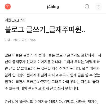
검색하기
j4blog
티스토리
예전 글/글쓰기
블로그 글쓰기_글재주따윈..
만귀
2010. 7. 5. 17:56
많은 이들은 글을 쓰기 전에 - 물론 블로그 글쓰기도 포함해서 - 자
신이 글재주가 없다고 이야기를 합니다. 그래서 우리는 '어떻게 하
면 글을 잘 쓸까요?'라는 질문을 자주 접하게 됩니다. 물론 예전과
달리 인터넷이 전세계에 널리 퍼지고 누구나 쉽게 글을 쓸 수 있는
환경이 되면서 조금은 바꼈지만 그래도 아직 우리는 자신의 '글재
주 없음'에 대해 한탄하고 쉽게 글을 쓰지 못합니다.
뜬금없이 '슬램덩크' 이야기를 해봅시다. 강백호, 서태웅, 채치수,