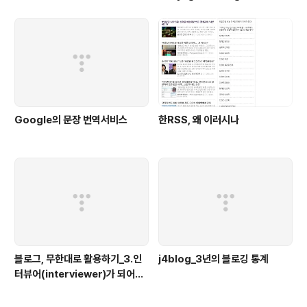
blogging
Google의 문장 번역서비스
한RSS, 왜 이러시나
블로그, 무한대로 활용하기_3.인
j4blog_3년의 블로깅 통계
터뷰어(interviewer)가 되어보
자