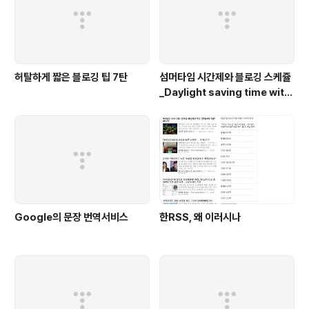
허탈하게 짧은 블로깅 팁 7탄
섬머타임 시간제와 블로깅 스케쥴
_Daylight saving time with
blogging
Google의 문장 번역서비스
한RSS, 왜 이러시나