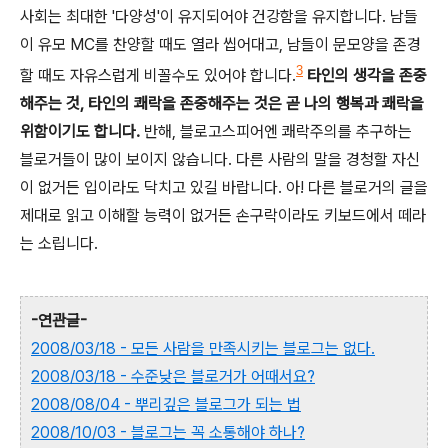
사회는 최대한 '다양성'이 유지되어야 건강함을 유지합니다. 남들
이 유모 MC를 찬양할 때도 열라 씹어대고, 남들이 문모양을 존경
3
할 때도 자유스럽게 비꼴수도 있어야 합니다.
타인의 생각을 존중
해주는 것, 타인의 쾌락을 존중해주는 것은 곧 나의 행복과 쾌락을
위함이기도 합니다.
반해, 블로고스피어엔 쾌락주의를 추구하는
블로거들이 많이 보이지 않습니다. 다른 사람의 말을 경청할 자신
이 없거든 입이라도 닥치고 있길 바랍니다. 아! 다른 블로거의 글을
제대로 읽고 이해할 능력이 없거든 손구락이라도 키보드에서 떼라
는 소립니다.
-연관글-
2008/03/18 - 모든 사람을 만족시키는 블로그는 없다.
2008/03/18 - 수준낮은 블로거가 어때서요?
2008/08/04 - 뿌리깊은 블로그가 되는 법
2008/10/03 - 블로그는 꼭 소통해야 하나?