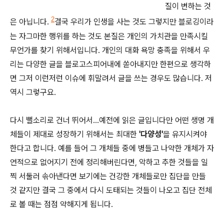
질이 변하는 것
2
은 아닙니다.
결국 우리가 인생을 사는 것도 그렇지만 블로깅이라
는 자그마한 행위를 하는 것도 본질은 개인의 가치관을 만족시킬
무언가를 찾기 위해서입니다. 개인의 대화 욕망 충족을 위해서 우
리는 다양한 글을 블로고스피어내에 쏟아내지만 한편으로 생각하
면 그저 이런저런 이슈에 휘말려서 글을 쓰는 경우도 많습니다. 저
역시 그렇구요.
다시 뻘소리로 건너 뛰어서...예전에 읽은 글입니다만 어떤 생명 개
체들이 제대로 성장하기 위해서는 최대한
'다양성'
을 유지시켜야
한다고 합니다. 예를 들어 그 개체들 중에 병들고 나약한 개체가 자
연적으로 없어지기 전에 정리해버린다면, 악하고 추한 것들을 일
찍 서둘러 솎아낸다면 보기에는 건강한 개체들로만 집단을 만들
것 같지만 결국 그 중에서 다시 도태되는 것들이 나오고 집단 전체
로 볼 때는 점점 약해지게 됩니다.