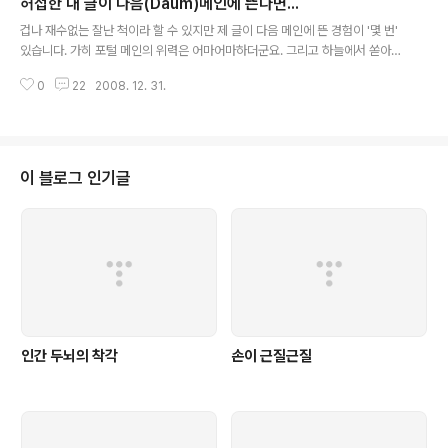
허접한 내 글이 다음(Daum)메인에 뜬다면...
지금 전세계 대다수의 국가는 민주주의 국가입니다. 하지
글 내용
만 민주주의 시스템이 갖는 결정적인 결점이 있는데 바로
겁나 재수없는 잘난 척이라 할 수 있지만 제 글이 다음 메인에 뜬 경험이 '몇 번'
소수의 의견을 개무시한다는 겁니다. 최대다수의 최대행복
있습니다. 가히 포털 메인의 위력은 어마어마하더군요. 그리고 하늘에서 쏟아져
을 추구를 하되 제외된 소수야 굶어 뒤지든 말든 신경을 안
내리는 트래픽 폭탄의 충격앞에 애드센스 클릭율아! 올라가라를 외치며 깜짝 놀
쓴다는 겁니다. 그래서 이런 독단을 대비하기 위해 자유민
0
22
2008. 12. 31.
랐습니다. 그런데 정성을 다해 - 고민을 하며 쓴 글이 다음 메인에 올라간 것이
주주의가 있습니다. 개인의 자유를 존중하고 또한 개인의
아니라 정말 1시간도 안되는 초안 -> 마무리 -> 발행의 시간을 보낸 글이 메인
의견을 반영하여 민주주의식 의사결정 시스템을 ..
에 올라가면 상당히 민망뻘쭘머쓱합니다. 블로그를 운영하면서 많은 블로거들
은 자신의 글이 보다 더 많은 곳으로 퍼져나가길 희망합니다. 그래서 다양한 메
타 블로그 사이트에 등록을 하고 자신의 글에 대한 적극적인 홍보를 하기도 합
이 블로그 인기글
니다. 가히 별 ㅈㄹ을 다하는 겁니다. 물론 많은 방문자를 유치하기 위한 궁극적
인 목적이 숫자..
인간 두뇌의 착각
손이 근질근질