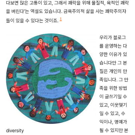
다보면 많은 고통이 있고, 그래서 쾌락을 위해 물질적, 육적인 쾌락
을 버린다'는 역설도 있습니다. 금욕주의적 삶을 사는 쾌락주의자
1
들이 있을 수 있다는 것이죠.
우리가 블로그
를 운영하는 다
양한 이유가 있
습니다만 그 본
질은 개인의 만
족입니다. 그 만
족을 위한 방법
이 글쓰기일 수
있고, 이웃맺기
일 수 있고, 수
익이나, 명예가
될 수 있지만 본
diversity