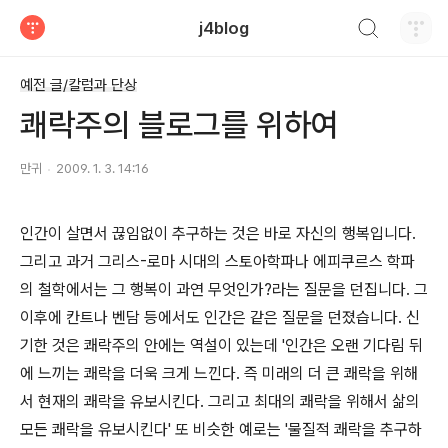
검색하기
j4blog
티스토리
예전 글/칼럼과 단상
쾌락주의 블로그를 위하여
만귀
2009. 1. 3. 14:16
인간이 살면서 끊임없이 추구하는 것은 바로 자신의 행복입니다.
그리고 과거 그리스-로마 시대의 스토아학파나 에피쿠르스 학파
의 철학에서는 그 행복이 과연 무엇인가?라는 질문을 던집니다. 그
이후에 칸트나 벤담 등에서도 인간은 같은 질문을 던졌습니다. 신
기한 것은 쾌락주의 안에는 역설이 있는데 '인간은 오랜 기다림 뒤
에 느끼는 쾌락을 더욱 크게 느낀다. 즉 미래의 더 큰 쾌락을 위해
서 현재의 쾌락을 유보시킨다. 그리고 최대의 쾌락을 위해서 삶의
모든 쾌락을 유보시킨다' 또 비슷한 예로는 '물질적 쾌락을 추구하