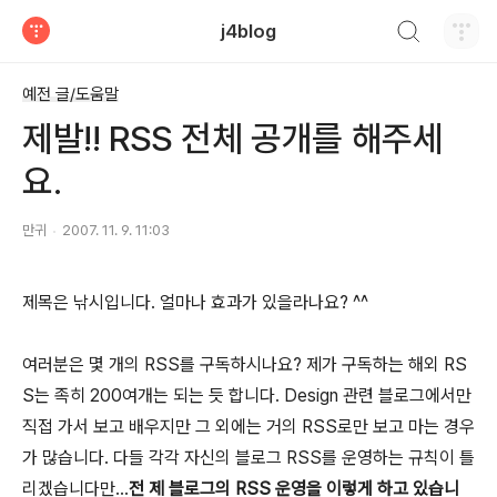
검색하기
j4blog
티스토리
예전 글/도움말
제발!! RSS 전체 공개를 해주세
요.
만귀
2007. 11. 9. 11:03
제목은 낚시입니다. 얼마나 효과가 있을라나요? ^^
여러분은 몇 개의 RSS를 구독하시나요? 제가 구독하는 해외 RS
S는 족히 200여개는 되는 듯 합니다. Design 관련 블로그에서만
직접 가서 보고 배우지만 그 외에는 거의 RSS로만 보고 마는 경우
가 많습니다. 다들 각각 자신의 블로그 RSS를 운영하는 규칙이 틀
리겠습니다만...
전 제 블로그의 RSS 운영을 이렇게 하고 있습니