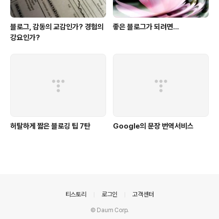
블로그, 감동의 교감인가? 경험의
좋은 블로그가 되려면...
강요인가?
허탈하게 짧은 블로깅 팁 7탄
Google의 문장 번역서비스
의안내
티스토리
로그인
고객센터
© Daum Corp.