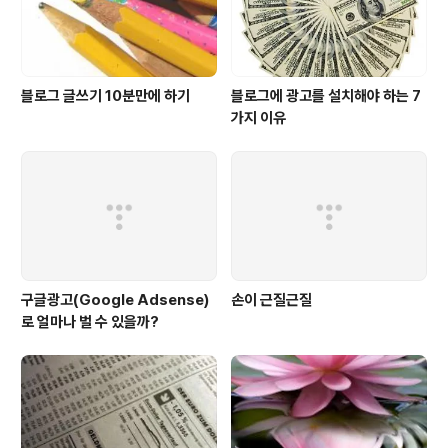
관리방법이 없다면 아무리 컨텐츠..
블로그 글쓰기 10분만에 하기
블로그에 광고를 설치해야 하는 7
가지 이유
구글광고(Google Adsense)
손이 근질근질
로 얼마나 벌 수 있을까?