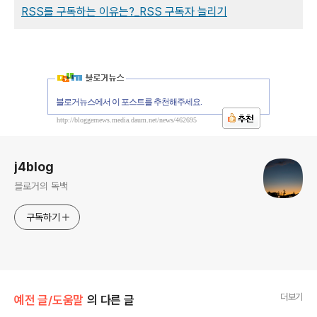
RSS를 구독하는 이유는?_RSS 구독자 늘리기
블로거뉴스에서 이 포스트를 추천해주세요.
http://bloggernews.media.daum.net/news/462695
로그 정보
j4blog
블로거의 독백
구독하기
더보기
예전 글/도움말
의 다른 글