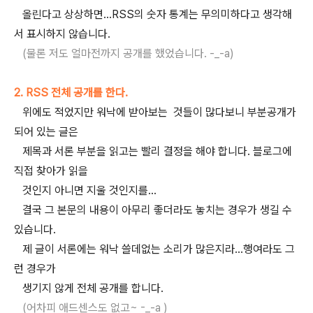
올린다고 상상하면...RSS의 숫자 통계는 무의미하다고 생각해
서 표시하지 않습니다.
(물론 저도 얼마전까지 공개를 했었습니다. -_-a)
2. RSS 전체 공개를 한다.
위에도 적었지만 워낙에 받아보는 것들이 많다보니 부분공개가
되어 있는 글은
제목과 서론 부분을 읽고는 빨리 결정을 해야 합니다. 블로그에
직접 찾아가 읽을
것인지 아니면 지울 것인지를...
결국 그 본문의 내용이 아무리 좋더라도 놓치는 경우가 생길 수
있습니다.
제 글이 서론에는 워낙 쓸데없는 소리가 많은지라...행여라도 그
런 경우가
생기지 않게 전체 공개를 합니다.
(어차피 애드센스도 없고~ -_-a )