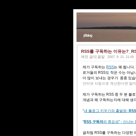
j4blog
RSS를 구독하는 이유는?_R
예전 글/도움말
2007. 9. 21. 21:05
제가 구독하는
RSS
는 꽤 됩니다
로거들의 RSS도 적은 수는 아닙
더 많이 보내는 경우가 종종 있습
인터넷 서핑으로 계산한다면 말이
제가 구독하는 RSS 중 두 분 블
개념과 왜 구독하는지에 대해 생각
"
내 블로그 키우기의 출발점-
RS
"
RSS 구독자
의 중요성" - 신나는
글처럼 RSS를 구독하는 다양한 