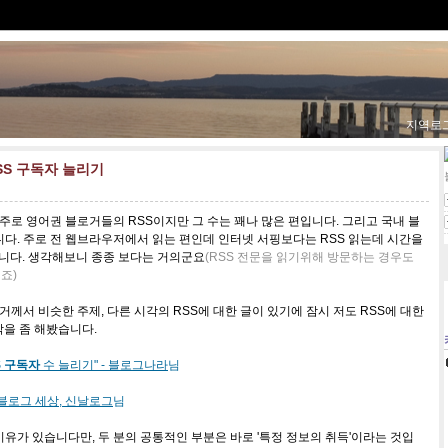
지역로
SS 구독자 늘리기
. 주로 영어권 블로거들의 RSS이지만 그 수는 꽤나 많은 편입니다. 그리고 국내 블
니다. 주로 전 웹브라우저에서 읽는 편인데 인터넷 서핑보다는 RSS 읽는데 시간을
니다. 생각해보니 종종 보다는 거의군요
(RSS 전문을 읽기위해 방문하는 경우도
죠)
로거께서 비슷한 주제, 다른 시각의 RSS에 대한 글이 있기에 잠시 저도 RSS에 대한
을 좀 해봤습니다.
S 구독자
수 늘리기" - 블로그나라
님
 블로그 세상, 신날로그
님
이유가 있습니다만, 두 분의 공통적인 부분은 바로 '특정 정보의 취득'이라는 것입