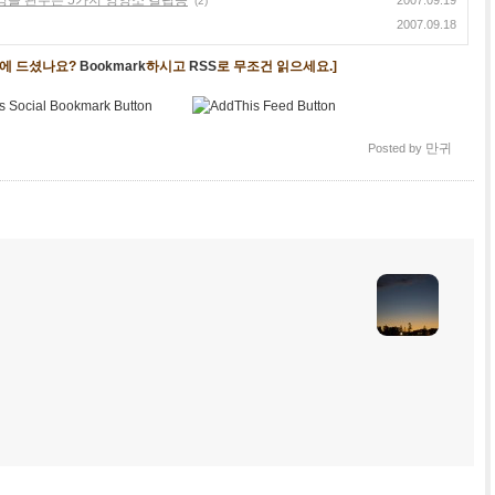
(2)
2007.09.18
음에 드셨나요?
Bookmark
하시고
RSS
로 무조건 읽으세요.]
만귀
Posted by