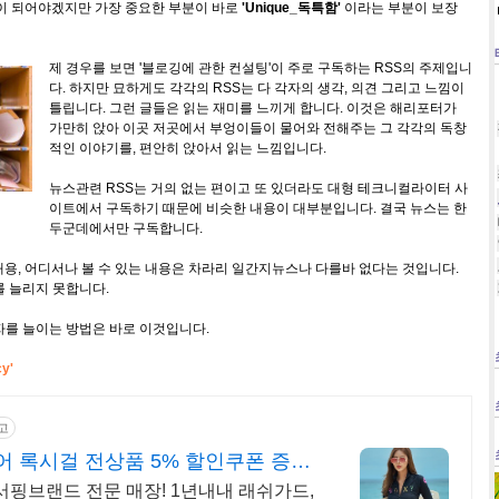
장이 되어야겠지만 가장 중요한 부분이 바로
'Unique_독특함'
이라는 부분이 보장
제 경우를 보면 '블로깅에 관한 컨설팅'이 주로 구독하는 RSS의 주제입니
다. 하지만 묘하게도 각각의 RSS는 다 각자의 생각, 의견 그리고 느낌이
틀립니다. 그런 글들은 읽는 재미를 느끼게 합니다. 이것은 해리포터가
가만히 앉아 이곳 저곳에서 부엉이들이 물어와 전해주는 그 각각의 독창
적인 이야기를, 편안히 앉아서 읽는 느낌입니다.
뉴스관련 RSS는 거의 없는 편이고 또 있더라도 대형 테크니컬라이터 사
이트에서 구독하기 때문에 비슷한 내용이 대부분입니다. 결국 뉴스는 한
두군데에서만 구독합니다.
용, 어디서나 볼 수 있는 내용은 차라리 일간지뉴스나 다를바 없다는 것입니다.
를 늘리지 못합니다.
자를 늘이는 방법은 바로 이것입니다.
y'
고
 록시걸 전상품 5% 할인쿠폰 증
 서핑브랜드 전문 매장! 1년내내 래쉬가드,