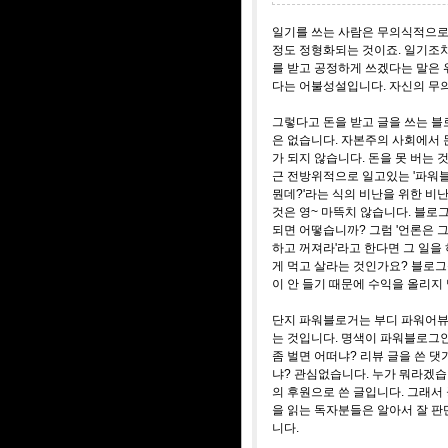
일기를 쓰는 사람은 무의식적으로 
정도 정형화되는 것이죠. 일기조
를 받고 공정하게 쓰겠다는 말은
다는 어불성설입니다. 자신의 무
그렇다고 돈을 받고 글을 쓰는 블
은 없습니다. 자본주의 사회에서 
가 되지 않습니다. 돈을 못 버는 것
근 전방위적으로 일고있는 '파워블
뭔데?'라는 식의 비난을 위한 비
것은 영~ 마뜩치 않습니다. 블로
되면 어떻습니까? 그럼 '언론은 
하고 꺼져라'라고 한다면 그 일을
게 먹고 살라는 것인가요? 블로
이 안 들기 때문에 수익을 올리지
단지 파워블로거는 부디 파워어뷰
는 것입니다. 명색이 파워블로그인
좀 벌면 어떠냐? 리뷰 글을 쓴 댓
냐? 관심없습니다. 누가 뭐라겠습니
의 후원으로 쓴 글입니다. 그래서 
을 읽는 독자분들은 알아서 잘 판
니다.