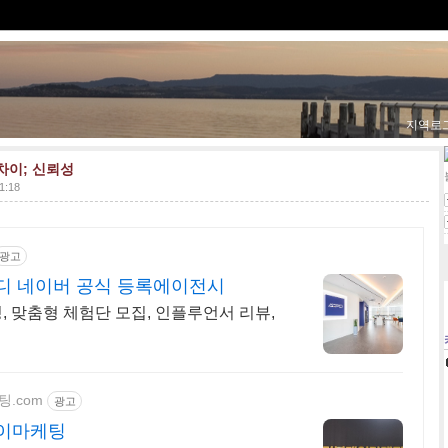
지역로
차이; 신뢰성
11:18
광고
디 네이버 공식 등록에이전시
팅, 맞춤형 체험단 모집, 인플루언서 리뷰,
팅.com
광고
제이마케팅