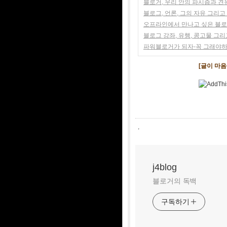
블로거, 우리 안의 파시즘과 
블로그, 언론, 그의 자유 그리고
오프라인에서 만나고 싶은 블
블로그 강좌, 유행, 콩고물 그
파워블로거가 되자-꼭 그래야하
[글이 마
,
j4blog
블로거의 독백
구독하기