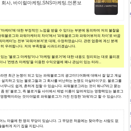
 회사, 바이럴마케팅,SNS마케팅,언론보
 '마케터'에 대한 부정적인 느낌을 받을 수 있다는 부분에 동의하며 저의 불찰을
'파워블로그와 파워마케터의 차이'에서 '파워블로그와 파워어뷰저의 차이'로 바꿉
워마케터'는 전부 '파워어뷰저'로 대체, 수정하였습니다. 관련 업종에 계신 분께
심히 우려됩니다. 저의 부족함을 사과드리겠습니다.
있는 '블로그 마케팅'이나 '마케팅 블로거'에 대한 내용도 정리되는 대로 올리겠
'이나 '컨텐츠 마케팅'을 이용한 수익모델에 꽤나 관심이 있는 터라...
라면 최근 논쟁이 되고 있는 파워블로그의 광고미디어화에 대해서 잘 알고 계실
를 설치하고 있는 블로그들과 그 회사를 비난하는 논쟁도 아실터이구요. 블로그를
너무나도 쉽게, 흔하게 접할 수 있습니다. 파워블로그라는 것이 뭐냐?라고 묻는
밥 좀 된' 블로그, 즉 블로거들 사이에서 제법 이름이 알려져있는 영향력있는 블로그
이 영향력이라는 것이야말로 파워블로그가 가진 진정한 '파워'라고 할 수 있습니다.
 어느 마을에 한 명의 무당이 있습니다. 그 무당은 처음에는 찾아주는 사람도 없
쓸쓸하게 자기 집을 지킵니다.