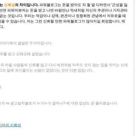
이는
신뢰성
의 차이입니다.
파워블로그는 돈을 받아도 지 할 말 다하면서 '근성을 잃
 반면 파워어뷰저는 돈을 받고 나면 바람만난 억새처럼 자신의 주관이나 가치관따
 없는 것입니다. 우리는 억압이나 강제, 편견이나 정형화된 관념에서 자유로울 때
을 수 있습니다. 저는 그런 신뢰할 만한 파워블로그가 많아지길 희망합니다. 제
다.
 이야기에서 결말은 두가지입니다.
대우를 받고 오래오래 살았습니다
결국 마을 사람들의 신뢰를 잃고 다시 예전처럼 아무도 오지 않는 집을 지키는 신세
그의 말에 귀기울이는 사람이 없었다는 것이 다른 점입니다.
)
거 vs 광고설치블로거 누가누가 잘하나? 에 대한 잡상도 곧 올리겠습니다.
미디어의 신뢰성