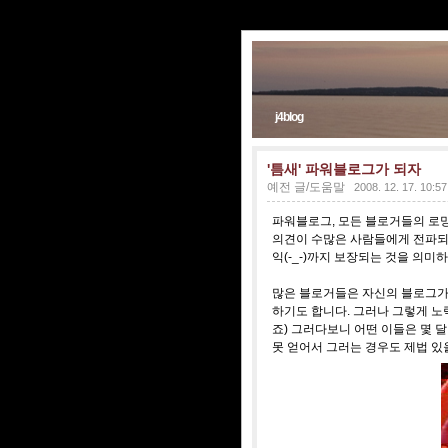
j4blog
'틈새' 파워블로그가 되자
예전 글/도움말
2008. 12. 17. 10:57
파워블로그, 모든 블로거들의 로망
의견이 수많은 사람들에게 전파되며
익(-_-)까지 보장되는 것을 의미
많은 블로거들은 자신의 블로그가
하기도 합니다. 그러나 그렇게 
죠) 그러다보니 어떤 이들은 몇 
못 얻어서 그러는 경우도 제법 있