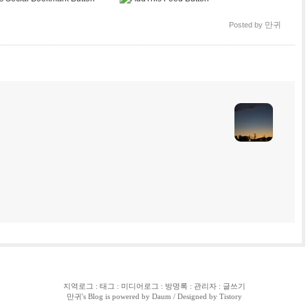
만귀
Posted by
지역로그
:
태그
:
미디어로그
:
방명록
:
관리자
:
글쓰기
만귀
's Blog is powered by
Daum
/ Designed by
Tistory