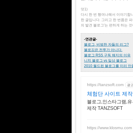
덧1)
다시 한 번 행여나해서 이야기합니다
한 글입니다. 그리고 한 번쯤은 
의 발견 블로그'는 편하게 하는 
-연관글-
블로그, 비범한 자들의 리그?
블로깅은 전투가 아니다.
블로그 RSS 구독 해지의 이유
니치 블로그 vs 일상 블로그
2010 월드컵 블로그를 미리 만
https://tanzsoft.com
광
체험단 사이트 제작 
블로그,인스타그램,유
제작 TANZSOFT
https://www.klosmu.com