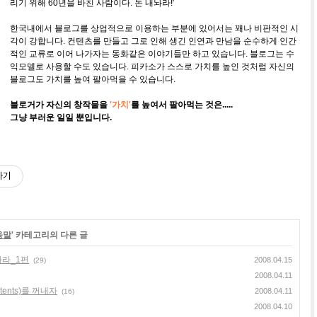
리기 위해 60년을 바친 사람이다. 돈 내놔라!'
한국내에서 블로그를 상업적으로 이용하는 부분에 있어서는 꽤나 비판적인 시
각이 강합니다. 컨텐츠를 만들고 그로 인해 생긴 인연과 만남을 순수하게 인간
적인 교류로 이어 나가자는 동화같은 이야기들만 하고 있습니다. 블로그는 수
익모델로 사용할 수도 있습니다. 피카소가 스스로 가치를 높인 것처럼 자신의
블로그도 가치를 높여 팔아먹을 수 있습니다.
블로거가 자신의 창작물을
'가치'
를 높여서 팔아먹는 것은.....
그냥 부러운 일일 뿐입니다.
하기
움말
' 카테고리의 다른 글
하라_1편
2008.04.15
(29)
2008.04.11
ents)를 꺼내자
2008.04.11
(16)
2008.04.10