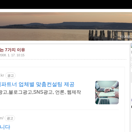
지역로
는 7가지 이유
2008. 1. 17. 10:15
.kr
광고
비파트너 업체별 맞춤컨설팅 제공
고,블로그광고,SNS광고, 언론, 웹제작
m/
광고
줍니다