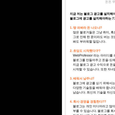
돈돈 무
지금 저는 블로그 광고를 설치해야
블로그에 광고를 설치해야하는 7
1. 땅 파봐라 돈 나오냐?
많은 블로거들은 그냥 취미, 혹은
그로 인해 한 푼이라도 버는 것은
봐도 부러워할 일입니다.
2. 초딩도 시작했다구?
WebProfessor 라는 아이디
블로그를 만들어주고 돈을-도메인
지금 블로그 광고 수익으로 돈을
시작할 수 있습니다. 또한 자녀
3. 배워서 남주냐?
블로그에 광고를 싣기 위해서는 
다양한 기술등을 배워야 합니다.
남습니다. 최신의 기술을 자신도
4. 회사 경영을 경험한다??
블로그는 개인 미디어라고 많이 
부를 수 있습니다. 블로그를 회