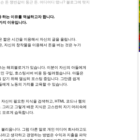
슨 돈 쟁반같이 둥근 돈. 어디어디 떴나? 블로그에 떳지
 하는 이유를 역설하고자 합니다.
가지 이유입니다.
 짧은 시간을 이용해서 자신의 글을 올립니다.
, 자신의 창작물을 이용해서 돈을 버는 것은 누가
를 쓰는 해외블로거가 있습니다. 이분이 자신의 아들에게
 구입, 호스팅서버 비용 등-빌려줬습니다. 아들은
 갚기 위해 열심히 포스팅 중입니다. 그만큼 쉽게
들에게 노동의 가치를 교육할 수 있습니다.
자신이 필요한 지식을 검색하고, HTML 코드나 웹의
 그리고 그렇게 배운 지식은 고스란히 자기 머리속에
 모르게 습득합니다.
불리웁니다. 그럼 다른 말로 개인 미디어 회사라고도
사라고 생각하고 경영하는 방법은 수익과 지출을 파악