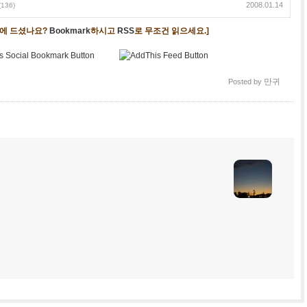
2008.01.14
(136)
음에 드셨나요?
Bookmark
하시고
RSS
로 무조건 읽으세요.]
만귀
Posted by