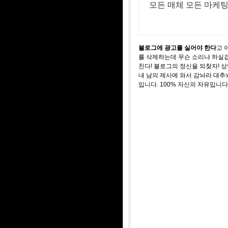
모든 매체 모든 마케
블로그에 광고를 실어야 한다
고 
를 삭제하는데 무슨 소리냐 하실겁
친다! 블로그의 정신을 되찾자! 상업주
내 남의 제사에 와서 감놔라 대
입니다. 100% 자신의 자유입니다