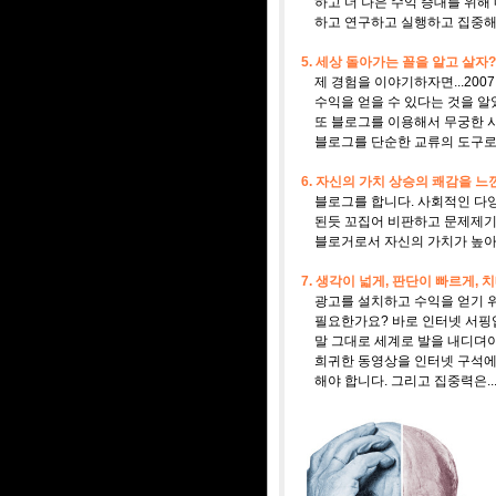
하고 더 나은 수익 증대를 위해 내
하고 연구하고 실행하고 집중해야
5. 세상 돌아가는 꼴을 알고 살자?
제 경험을 이야기하자면...200
수익을 얻을 수 있다는 것을 알
또 블로그를 이용해서 무궁한 사
블로그를 단순한 교류의 도구로만
6. 자신의 가치 상승의 쾌감을 느
블로그를 합니다. 사회적인 다양
된듯 꼬집어 비판하고 문제제기를
블로거로서 자신의 가치가 높아지
7. 생각이 넓게, 판단이 빠르게, 
광고를 설치하고 수익을 얻기 위해
필요한가요? 바로 인터넷 서핑입
말 그대로 세계로 발을 내디뎌야
희귀한 동영상을 인터넷 구석에서
해야 합니다. 그리고 집중력은..