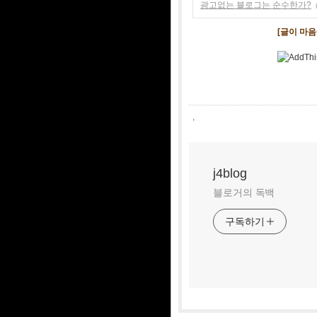
광고없는 블로그는 순수한가?
[글이 마
,
j4blog
블로거의 독백
구독하기