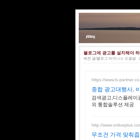
j4blog
블로그에 광고를 설치해야 하
예전 글/블로그 비지니스 도움말
https://www.b-partner.co
종합 광고대행사, 
검색광고,디스플레이광
외 통합솔루션 제공
http://www.onliveplus.co
무조건 가격 맞춰