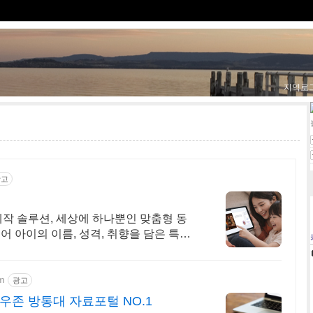
지역로
기
광고
 제작 솔루션, 세상에 하나뿐인 맞춤형 동
어 아이의 이름, 성격, 취향을 담은 특별
보세요
m
광고
우존 방통대 자료포털 NO.1