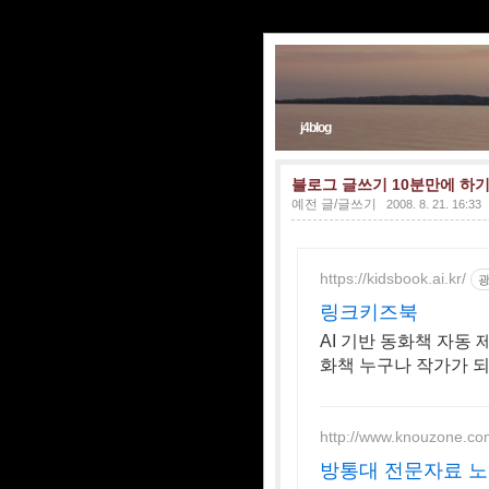
j4blog
블로그 글쓰기 10분만에 하
예전 글/글쓰기
2008. 8. 21. 16:33
https://kidsbook.ai.kr/
링크키즈북
AI 기반 동화책 자동
화책 누구나 작가가 되
한 이야기를 완성해
http://www.knouzone.co
방통대 전문자료 노