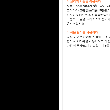
3. 생각의 사슬을 이용하라.
오늘 RSS를 읽다가
덧3)
'맞어! 
그러다가 그럼 글쓰기를 10분만에
했지? 등 생각은 꼬리를 물었습니
작성하고 글을 쓰기 시작했습니다
움켜쥐십시오.
4. 쉬운 단어를 사용하라.
사실 어려운 단어를 사용하면 조금
단어나 외래어를 사용하려고 하면 
가장 빠른 글쓰기 방법입니다.(
물