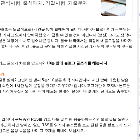
관식시험, 출석대체, 기말시험, 기출문제
(혹은 노골적으로) 시간을 많이 할애해야 됩니다. 게다가 블로깅이라는 행위는
 가지고 있어서 담배처럼 쉽게 끊을 수 있는 것이 아닙니다.(먼산) 그리고 생각나
 싶은 욕망이 수시로 일어나곤 합니다. 결국 해외에서는 직장에서 블로깅을 하다가
합니다. 우리에겐...블로그 운영을 위한 적절한 시간관리가 무척이나 무척이나 필
올리고 글쓰기 화면을 닫느냐?
10분 만에 블로그 글쓰기를 해봅시다.
라.
글을 쓸까? 고민하면 벌써 5분~10분은 휘딱 지나갑니다. 지난 밤에 과음한 날은
 화면에 1시간 넘게 문장을 썼다가 지우다가 합니다. 조그마한 메모지나 핸드폰
때 저장해두십시오. 아이디어 메모는 한 줄의 문장이나 몇 개의 단어로도 충분합니
일어나) 구독중인 RSS를 읽고 나도 글 한번 써볼까하는 심정으로 글을 쓰면 시
험이긴 하지만 말이죠. 일단 RSS를 읽거나 뉴스등을 보고 관련 글을 블로그에 쓰기
핸드폰 음성 녹음을 하며 그 주제를 되내여 보십시오.