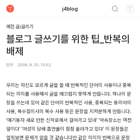
검색하기
j4blog
티스토리
예전 글/글쓰기
블로그 글쓰기를 위한 팁_반복의
배제
만귀
2008. 8. 20. 10:52
우리는 자신도 모르게 글을 쓸 때 반복적인 단어의 사용이나 중복
되는 의미를 사용해서 글을 매끄럽지 못하게 만듭니다. 하나의 문
장을 쓰는데 있어 같은 단어의 반복적인 사용, 중복되는 동의어의
사용, 복수접미사의 복수 사용 등은 문장을 지저분하게 만듭니다.
'애기동자 새로 만든 신작로에서 걸어가고 있네' '약속장소는 역전
앞이다' '여성의 담배 흡연율이 점점 올라가고 있다' 이 문장들은
얼핏보면 문제가 없을 것 같습니다만 같은 의미의 반복으로 문장