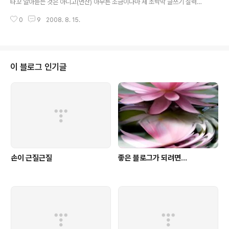
타꼬 알아듣는 것은 아니고(먼산) 아무튼 조금이나마 제 초박막 글쓰기 실력에
간의 오감을 이용한 묘사 방법이 있습니다. 시각, 청각, 후
도움이 되고자 읽고 있는 The Writer's Perspective라는 블로그의 주인장
각, 미각, 촉각의 느낌을 차용해서 묘사함으로써 그 글을 읽
0
9
2008. 8. 15.
되시는 아줌마는 유명작가들과 직접 인터뷰를 하며 그 내용을 동영상으로 웹에
는 독자의 공감을 이끌어내는 방식입니다. 지금 화제가 되
올리고 있습니다. 덧1) 그 중에서 Sandra Brown이라는 미국의 로맨틱, 스릴
고 있는 '다크나이트'를 ..
러 부분의 베스트셀러 작가와 인터뷰한 내용을 올립니다. 말미에 Sandra Bro
wn의 시작하는 작가들을 위한 조언이 있습니다만 사실 작가들만을 위한 조언
이라기보다는 글쓰기를 즐기는 모든 블로거들에게 유용한 내용인 것 같습니다.
이 블로그 인기글
한줄 요약 : '읽고 쓰기를 즐겨라. 글쓰기를 시작하라. 그리고 그것을 끝내..
손이 근질근질
좋은 블로그가 되려면...