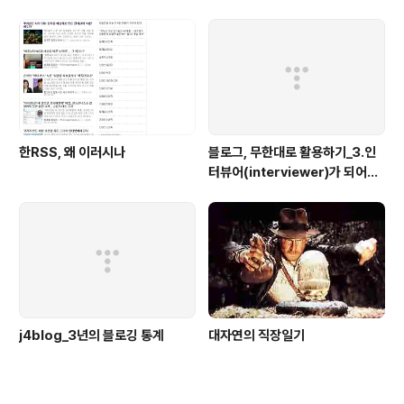
한RSS, 왜 이러시나
블로그, 무한대로 활용하기_3.인
터뷰어(interviewer)가 되어보
자
j4blog_3년의 블로깅 통계
대자연의 직장일기