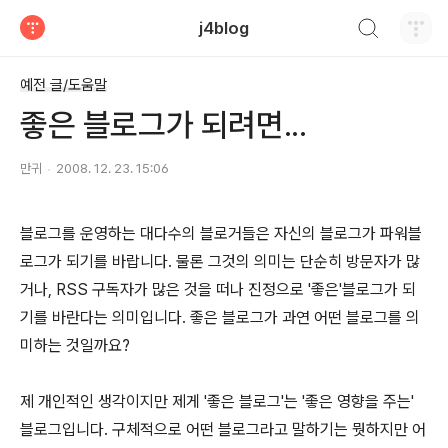
검색하기
j4blog
티스토리
예전 글/도움말
좋은 블로그가 되려면...
만귀
2008. 12. 23. 15:06
블로그를 운영하는 대다수의 블로거들은 자신의 블로그가 파워블
로그가 되기를 바랍니다. 물론 그것의 의미는 단순히 방문자가 많
거나, RSS 구독자가 많은 것을 떠나 진정으로 '좋은'블로그가 되
기를 바란다는 의미입니다. 좋은 블로그가 과연 어떤 블로그를 의
미하는 것일까요?
제 개인적인 생각이지만 제게 '좋은 블로그'는 '좋은 영향을 주는'
블로그입니다. 구체적으로 어떤 블로그라고 말하기는 뭣하지만 어