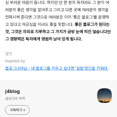
심 부러운 마음이 듭니다. 하지만 단 한 분의 독자라도 그 분이 여
러분의 좋은 생각을 알아주고 그리고 다른 곳에 여러분의 생각을
전파시켜 준다면 그것으로 여러분은 이미 '좋은 블로그'를 운영하
고 있다고 자긍심을 지녀도 좋을 듯합니다.
좋은 블로그가 된다는
것, 그것은 의외로 지루하고 그 가치가 금방 눈에 띄진 않습니다만
그 영향력은 독자에게 영원히 남아 있게 됩니다.
덧1)
inspired by
블로그나라님 - 내 블로그를 키우고 싶다면 '실험'정신을 키워라.
로그 정보
j4blog
블로거의 독백
구독하기