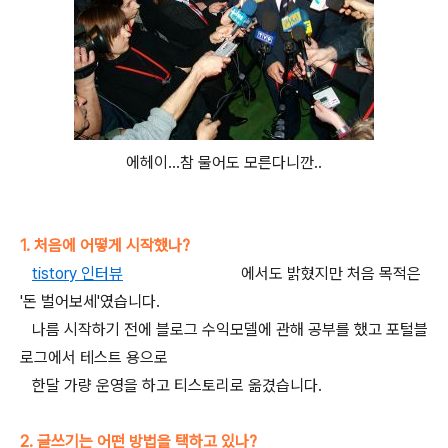
에헤이...참 물어도 모른다니깐..
1. 처음에 어떻게 시작했나?
tistory 인터뷰
(하이구 쪽 팔려라)
에서도 밝혔지만 처음 목적은
'돈 벌어보세'였습니다.
나름 시작하기 전에 블로그 수익모델에 관해 공부를 했고 포털블
로그에서 테스트 용으로
한달 가량 운영을 하고 티스토리로 옮겼습니다.
2. 글쓰기는 어떤 방법을 택하고 있나?