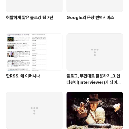
허탈하게 짧은 블로깅 팁 7탄
Google의 문장 번역서비스
한RSS, 왜 이러시나
블로그, 무한대로 활용하기_3.인
터뷰어(interviewer)가 되어보
자