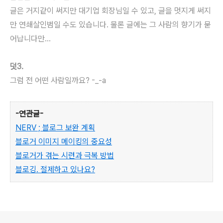
글은 거지같이 써지만 대기업 회장님일 수 있고, 글을 멋지게 써지
만 연쇄살인범일 수도 있습니다. 물론 글에는 그 사람의 향기가 묻
어납니다만...
덧3.
그럼 전 어떤 사람일까요? -_-a
-연관글-
NERV ; 블로그 보완 계획
블로거 이미지 메이킹의 중요성
블로거가 겪는 시련과 극복 방법
블로깅. 절제하고 있나요?
로그 정보