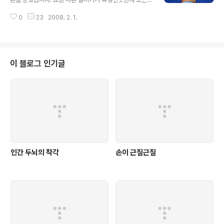
이 되려 블로그라는 것을 생경하고 거대한 하이테크놀로지
바톤은 제게 와서 '야산 암매장' 당하고 있습니다. 썬샤인님
의 집합체로 여겨지고 근접할 수 없는 철옹성으로 느껴지
0
23
2008. 2. 1.
의 질문은 '블로거'입니다. '블로그를 운영하는 사람 = 블로
게 만듭니다. 블로깅 팁...한번 꼬아봅시다. 1. 댓글과 트랙
거' 라는 빤한 대답을 해버리면 썬샤인님 충격먹을 것 같습
백은 블로거들의 소통 방법입..
니다. ^^ 사실 블로거가 뭐냐고 묻는 것은 위의 답처럼 꽤나
간단한 대답일 수 있습니다만... What is the Blogger??
1. 블로거는 사람이다. 우리가 블로그에서 타인의 글을 읽
이 블로그 인기글
고 또 타인의 글을 읽은 느낌을 댓글이나 트랙백으로 소통
을 하려고 노력합니다. 그 글 속에는 글쓴이가 어떤 삶을 살
아왔는지가 보입니다. 비록 악의적인 말투로 글을 쓴다할
지라도 그 사람이 바른 가치관을 가지고 있다면 그런 심한
글속에서..
인간 두뇌의 착각
손이 근질근질