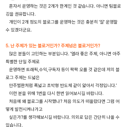
혼자서 운영하는 것은 2개가 한계인 것 같습니다. 아니면 팀블로
깅을 권유합니다.
개인이 2개 정도의 블로그를 운영하는 것은 충분히 '잘' 운영할
수 있겠더군요.
5. 난 주제가 있는 블로거인가? 주제넘은 블로거인가?
많은 분들이 고민하는 부분입니다. '열라 좋은 주제, 아니면 아주
특별한 단일 주제로
운영하면 트래픽,수익,구독자 등이 팍팍 오를 것 같은데 저의 블
로그 주제는 드넓은
만주벌판처럼 폭넓고 초박형 반도체 같이 얇아서 걱정입니다.'
이런 분을 위해 1번을 다시 한번 읽어보시길 바랍니다.
처음에 왜 블로그를 시작했나? 처음 의도가 떠올랐다면 그럼 어
떻게 발전시켜나가고
싶은가?를 생각해보시길 바랍니다. 의외로 답은 간단히 나올 수
있습니다.