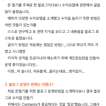
돈 벌기를 주제로 한 블로그이다보니 수익모델에 관련해서 글을
많이 올렸습니다.
해외의 다양한 수익모델을 소개했고 수익을 늘리기 위한 방법은
어떤 것들이 있는가를
스스로 연구하고 또 관련 지식을 모으고 그 내용들을 블로그 포
스트로 올렸습니다.
글쓰기 방법은 처음에는 점잖은 방법(-_-)으로 하다가 저의 가
볍고 시니컬한
키치적 성격을 조금이나마 해소하기 위해 개인잡담란을 만들어
운영 중이었습니다만...
이젠...막 씁니다. 자유롭게...꼴리는대로...생각없이...
3. 블로그 운영의 변화는 어땠나?
처음 돈벌기를 위한 블로그 운영방법을 소개하다보니 결국 블로
그로 수익을 만들기
위해서는 Contents가 중요하다는 것을 '절감'했습니다. 그래서