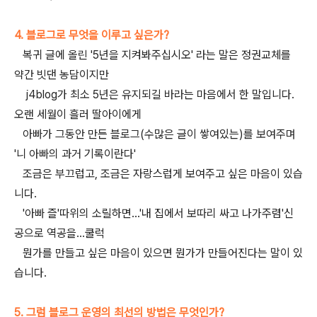
4. 블로그로 무엇을 이루고 싶은가?
복귀 글에 올린 '5년을 지켜봐주십시오' 라는 말은 정권교체를
약간 빗댄 농담이지만
j4blog가 최소 5년은 유지되길 바라는 마음에서 한 말입니다.
오랜 세월이 흘러 딸아이에게
아빠가 그동안 만든 블로그(수많은 글이 쌓여있는)를 보여주며
'니 아빠의 과거 기록이란다'
조금은 부끄럽고, 조금은 자랑스럽게 보여주고 싶은 마음이 있습
니다.
'아빠 즐'따위의 소릴하면...'내 집에서 보따리 싸고 나가주렴'신
공으로 역공을...쿨럭
뭔가를 만들고 싶은 마음이 있으면 뭔가가 만들어진다는 말이 있
습니다.
5. 그럼 블로그 운영의 최선의 방법은 무엇인가?