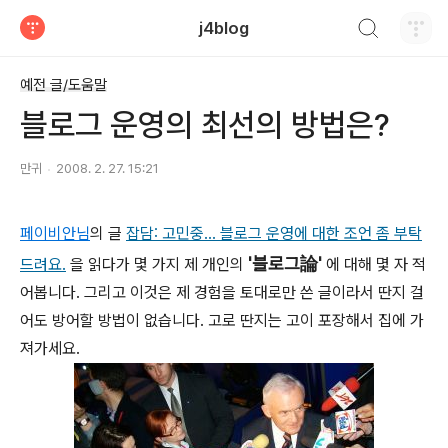
검색하기
j4blog
티스토리
예전 글/도움말
블로그 운영의 최선의 방법은?
만귀
2008. 2. 27. 15:21
페이비안님
의 글
잡담: 고민중... 블로그 운영에 대한 조언 좀 부탁
'블로그論'
드려요.
을 읽다가 몇 가지 제 개인의
에 대해 몇 자 적
어봅니다. 그리고 이것은 제 경험을 토대로만 쓴 글이라서 딴지 걸
어도 방어할 방법이 없습니다. 고로 딴지는 고이 포장해서 집에 가
져가세요.