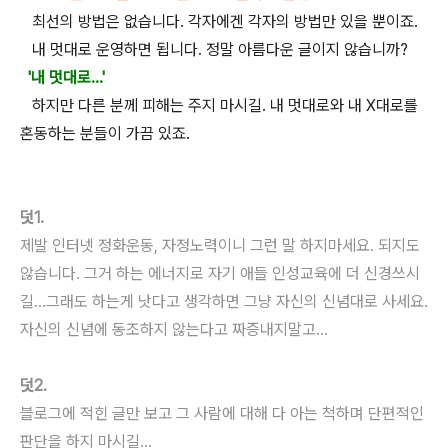
최선의 방법은 없습니다. 각자에겐 각자의 방법만 있을 뿐이죠.
내 멋대로 운영하면 됩니다. 정말 아름다운 글이지 않습니까?
'내 멋대로...'
하지만 다른 분께 피해는 주지 마시길. 내 멋대로와 내 X대로를
혼동하는 분들이 가끔 있죠.
덧1.
제발 인터넷 정화운동, 자정노력이니 그런 말 하지마세요. 되지도
않습니다. 그거 하는 에너지로 자기 애들 인성교육에 더 신경쓰시
길...그래도 하는게 낫다고 생각하면 그냥 자신의 신념대로 사세요.
자신의 신념에 동조하지 않는다고 짜증내지말고...
덧2.
블로그에 적힌 글만 보고 그 사람에 대해 다 아는 척하며 단편적인
판단을 하지 마시길...