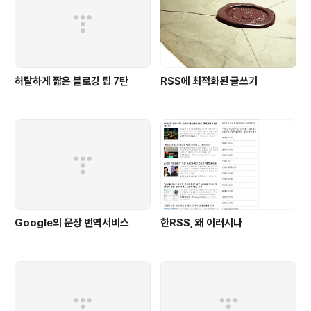
허탈하게 짧은 블로깅 팁 7탄
RSS에 최적화된 글쓰기
Google의 문장 번역서비스
한RSS, 왜 이러시나