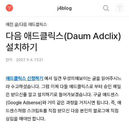
검색하기
j4blog
티스토리
예전 글/다음 애드클릭스
다음 애드클릭스(Daum Adclix)
설치하기
만귀
2007. 9. 4. 13:21
애드클릭스 신청하기
에서 일견 무성의해보이는 글을 읽어주시느
라 수고하셨습니다. 그럼 이제 다들 애드클릭스로 부터 승인 메일
은 받으신줄 알고 설치하기로 들어가보겠습니다. 구글 애드센스
(Google Adsense)와 거의 같은 과정을 거치시면 됩니다. 즉, 애
드센스처럼 스크립트를 직접 받으신 다음 본인의 블로그에 직접
삽입을 해야만 합니다.