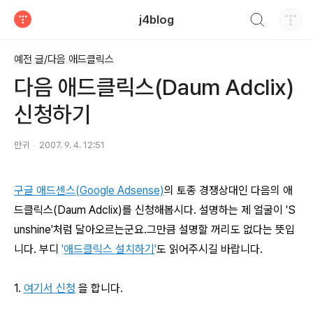
검색하기
j4blog
티스토리
예전 글/다음 애드클릭스
다음 애드클릭스(Daum Adclix)
신청하기
만귀
2007. 9. 4. 12:51
구글 애드센스(Google Adsense)
의 토종 경쟁상대인 다음의 애
드클릭스(Daum Adclix)를 신청해봅시다. 설명하는 제 얼굴이 'S
unshine'처럼 달아오르는군요.그만큼 설명할 꺼리도 없다는 뜻입
니다. 부디
'
애드클릭스 설치하기
'
도 읽어주시길 바랍니다.
1.
여기서 신청
을 합니다.