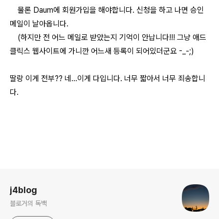
물론 Daum에 회원가입을 해야합니다.
신청을 하고 나면 승인
메일이 날아옵니다.
(하지만 전 어느 메일로 받았는지 기억이 안납니다!!! 그냥 애드
클릭스 웹사이트에 가니깐
어느새 등록이 되어있더군요 -_-;)
딸랑 이게 전부?? 네...이게 다입니다. 너무 짧아서 너무 죄송합니
다.
로그 정보
j4blog
블로거의 독백