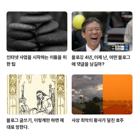
인터넷 사업을 시작하는 이들을 위
블로깅 4년_이제 난, 어떤 블로그
한 팁
에 댓글을 남길까?
블로그 글쓰기, 이렇게만 하면 제
사상 최악의 황사가 덮친 호주
대로 망한다.