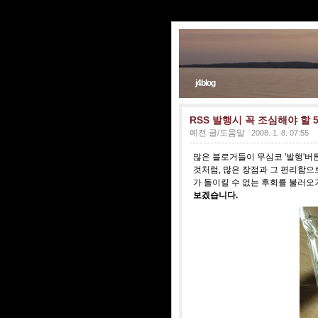
j4blog
RSS 발행시 꼭 조심해야 할 
예전 글/도움말
2008. 1. 8. 07:55
많은 블로거들이 무심코 '발행'버튼
것처럼, 많은 장점과 그 편리함으
가 돌이킬 수 없는 후회를 불러오
보겠습니다.