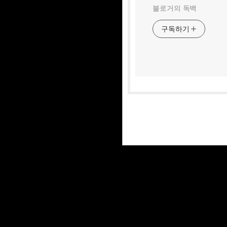
블로거의 독백
구독하기