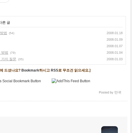
다른 글
 방법
2008.01.18
(54)
2008.01.09
2008.01.07
 방법
2008.01.04
(79)
 가지 질문
2008.01.03
(35)
음에 드셨나요?
Bookmark
하시고
RSS
로 무조건 읽으세요.]
만귀
Posted by