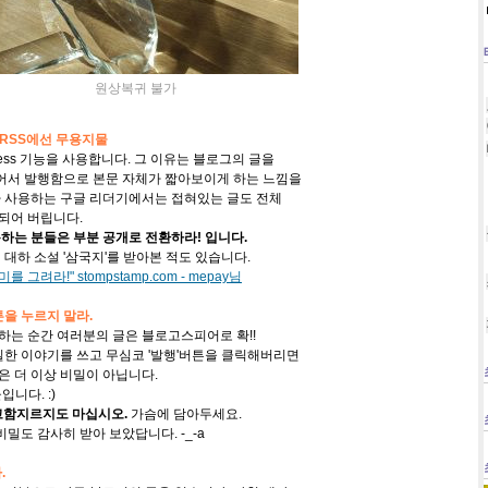
원상복귀 불가
은 RSS에선 무용지물
ess 기능을 사용합니다. 그 이유는 블로그의 글을
접어서 발행함으로 본문 자체가 짧아보이게 하는 느낌을
 사용하는 구글 리더기에서는 접혀있는 글도 전체
되어 버립니다.
이용하는 분들은 부분 공개로 전환하라! 입니다.
대하 소설 '삼국지'를 받아본 적도 있습니다.
 그려라!" stompstamp.com - mepay님
버튼을 누르지 말라.
는 순간 여러분의 글은 블로고스피어로 확!!
밀한 이야기를 쓰고 무심코 '발행'버튼을 클릭해버리면
 더 이상 비밀이 아닙니다.
니다. :)
 고함지르지도 마십시오.
가슴에 담아두세요.
밀도 감사히 받아 보았답니다. -_-a
.