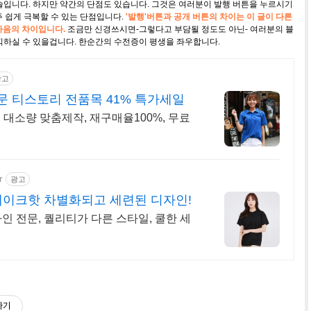
술입니다. 하지만 약간의 단점도 있습니다. 그것은 여러분이 발행 버튼을 누르시기
 쉽게 극복할 수 있는 단점입니다.
'발행'버튼과 공개 버튼의 차이는 이 글이 다른
마음의 차이입니다.
조금만 신경쓰시면-그렇다고 부담될 정도도 아닌- 여러분의 블
끽하실 수 있을겁니다. 한순간의 수전증이 평생을 좌우합니다.
광고
 티스토리 전품목 41% 특가세일
 대소량 맞춤제작, 재구매율100%, 무료
r
광고
메이크핫 차별화되고 세련된 디자인!
자인 전문, 퀄리티가 다른 스타일, 쿨한 세
하기