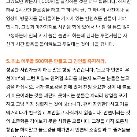
고있으면 방문자 1,000명을 달성하는 것은 너무 쉽습니다. 하지만
하루 2시간만 블로깅을 하고 그 하나의 글, 그 하나의 사진이나 동
영상이 방문자를 끌어들이는 가치가 있는 컨텐츠를 만들어 내야
합니다. 그것과 마찬가지로 사업을 함에 있어서 난 잠 잘 틈도 없이
고생하는데 안되고 저 놈은 놀면서 하는데 된다는 투덜거림은 자
신의 시간 활용을 돌이켜보고 투덜대는 것이 나을 겁니다.
5. 최소 이웃을 500명은 만들고 그 인연을 유지하라.
성공한 사업가들이 하는 말은 항상 똑같습니다. '돈보다 인연이 우
선이야' 왜 그런 씨알도 안먹힐 소리를 하는지 모르는 분들은 블로
깅을 하십시오. 내가 블로깅을 함에 있어 진정 중요한 것이 내 블로
거 이웃이라는 것을 깨닫지 못하시는 분들은 차라리 창업을 포기
하고 그냥 직장 생활하는 것이 낫습니다. 괜히 창업한답시고 거들
먹거리다가 친구잃고 부인잃고 자식까지 잃습니다. 인연이라는 것
의 소중함은 겪어보지 못한 사람은 모릅니다. 그것을 아직 모른채
창업을 하지말고 블로깅을 해가면서 인연의 소중함과 그 즐거움을