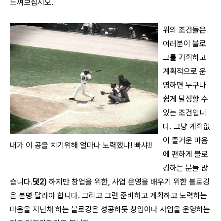
느껴보십시오.
위의 조건들은
여러분이 블로
그를 기획하고
계획적으로 운
영하면 누구나
쉽게 달성할 수
있는 조건입니
다. 그냥 계획없
이 즐거운 마음
내가 이 공을 치기위해 얼마나 노력했냐! 빠샤!!
에 편하게 블로
깅하는 분들 많
습니다.
덧2)
하지만 창업을 위한, 사업 운영을 배우기 위한 블로깅
은 분명 달라야 합니다. 그리고 그런 준비하고 계획하고 노력하는
마음을 지닌채 하는 블로깅은 성공하듯 창업이나 사업을 운영하는