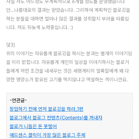
사실 저도 어느정도 무계획적으로 6개월 정도를 운영했습니다
만...나름대로의 결과는 얻었습니다. 그리하여 계획적인 블로깅을
하는 분들을 대하면 얼마나 많은 결과를 성취할지 부러울 따름입
니다. 저도 뒤늦게 노력중입니다. :)
덧3)
위의 이야기는 자유롭게 블로깅을 하시는 분과는 별개의 이야기임
을 미리 밝힙니다. 자유롭게 개인의 일상을 이야기하시는 블로거
들에게 저런 조건을 내세우는 것은 세렝게티의 얼룩말에게 왜 다
양한 영양소가 함유된 고기를 먹지않냐고 역설하는 격이니깐요.
-연관글-
창업하기 전에 먼저 블로깅을 하라_1편
블로그에서 블로그 컨텐츠(Contents)를 꺼내자
블로거 니들은 돈 못벌어
애드센스 클릭이 가장 많은 블로그 주제