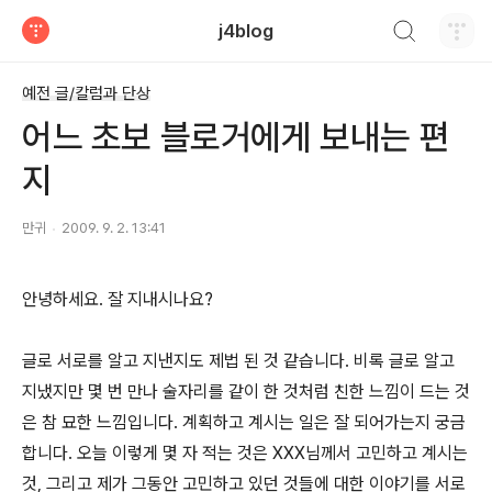
검색하기
j4blog
티스토리
예전 글/칼럼과 단상
어느 초보 블로거에게 보내는 편
지
만귀
2009. 9. 2. 13:41
안녕하세요. 잘 지내시나요?
글로 서로를 알고 지낸지도 제법 된 것 같습니다. 비록 글로 알고
지냈지만 몇 번 만나 술자리를 같이 한 것처럼 친한 느낌이 드는 것
은 참 묘한 느낌입니다. 계획하고 계시는 일은 잘 되어가는지 궁금
합니다. 오늘 이렇게 몇 자 적는 것은 XXX님께서 고민하고 계시는
것, 그리고 제가 그동안 고민하고 있던 것들에 대한 이야기를 서로