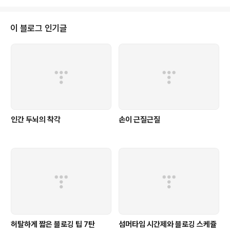
입니다. 제가 좋아하는 말 중의 하..
를 아는 친구들이나 그런 말을 할 것이고 그렇지않다면 '블로그가 뭔데?'라고 이
야기하겠죠. 블로그는 자신의 일상을 기록하고 자신의 생각이나 고민을 기록할
수 있습니다. 그리고 그것을 다른 이들과 공유할 수도 있습니다. 이런 블로그의
이 블로그 인기글
특성때문에 나의 개인적인 생활이 노출될 수도 있고 나의 내밀한 생각을 남들이
엿볼 수도 있습니다. 당연..
인간 두뇌의 착각
손이 근질근질
허탈하게 짧은 블로깅 팁 7탄
섬머타임 시간제와 블로깅 스케쥴