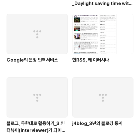
_Daylight saving time with
blogging
Google의 문장 번역서비스
한RSS, 왜 이러시나
블로그, 무한대로 활용하기_3.인
j4blog_3년의 블로깅 통계
터뷰어(interviewer)가 되어보
자