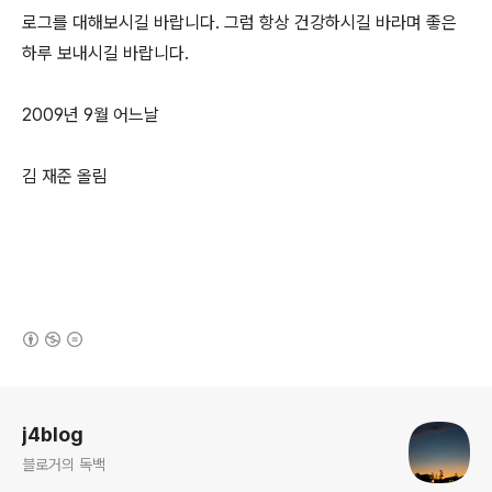
로그를 대해보시길 바랍니다. 그럼 항상 건강하시길 바라며 좋은
하루 보내시길 바랍니다.
2009년 9월 어느날
김 재준 올림
(새창열림)
로그 정보
j4blog
블로거의 독백