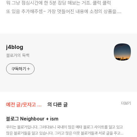
뭐 그냥 점심시간에 한 5분 잡담 해보는 거죠. 쿨럭 쿨럭
또 있음 추가해주셈~ 가장 멋들어진 내용에 소정의 상품을....
로그 정보
j4blog
블로거의 독백
구독하기
더보기
예전 글/웃자고 쓴 글
의 다른 글
블로그 Neighbour + ism
글 내용
우리는 블로거입니다. 그러다보니 국내의 많은 메타 블로그 사이트를 알고 있고
많은 블로거들을 알고 있습니다. 그리고 많은 이웃 블로거들과 서로 글을 주고