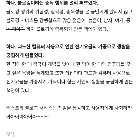
하나. 블로깅이라는 중독 행위를 널리 퍼뜨렸다.
블로깅 행위의 위험성, 심각성, 중독성을 온 궁민에게 알리지 않고
블로깅 서비스를 감행함으로 많은 젊은이, 늙은이, 남자, 여자,
동
네 강아지
까지 블로깅에 중독되게 만든 책임이 있다.
하나. 과도한 컴퓨터 사용으로 인한 전기요금의 가중으로 생활을
궁핍하게 만들었다.
한 집에 한 대 컴퓨터 개념을 벗어나 한 명이 한 대의 컴퓨터를 갖
고 싶은 욕망을 품게했고 또한 집집마다 과도한 컴퓨터 사용으로
전기요금을 가중시켜 가뜩이나 힘든 서민의 생활을 궁핍하게 만든
책임이 있다.
티스토리 블로그 서비스는 책임을 통감하고 사용자에게 사죄하라
아아아아아아아~~~!!
덧1)