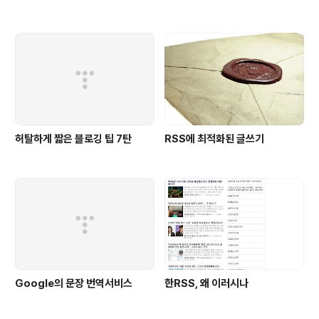
허탈하게 짧은 블로깅 팁 7탄
RSS에 최적화된 글쓰기
Google의 문장 번역서비스
한RSS, 왜 이러시나