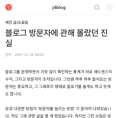
검색하기
j4blog
티스토리
예전 글/도움말
블로그 방문자에 관해 몰랐던 진
실
만귀
2007. 12. 14. 08:02
블로그를 운영하면서 가장 많이 확인하는 통계가 바로 애드센스의
수익, 그리고 방문자의 숫자입니다. 그만큼 하루 하루 들어오는 방
문자는 중요하고, 그 그래프의 형태로 블로거를 울게도 하고 웃게
도 합니다.
온갖 다양한 방법의 '방문자를 늘리는 방법' 이 쏟아져 나와있습니
다. 저도 그에 관한 글을 몇 개 썼었습니다. 하지만 그런 수많은 방