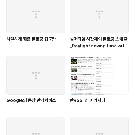
허탈하게 짧은 블로깅 팁 7탄
섬머타임 시간제와 블로깅 스케쥴
_Daylight saving time with
blogging
Google의 문장 번역서비스
한RSS, 왜 이러시나