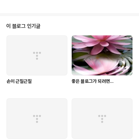
불로거(不怒居)하기 위해 필요한 몇 가지 에티켓을 이야기하면... 1. 다들 블로
그에 글 쓴다고 고생한단다. 시간이 남아돌아서 컴퓨터 앞에 앉아 자료찾고 키
보딩 타는 것은 아닙니다. 그 수고를 존중하고 노력을 존중하길 바랍니다. 다리
건들거리면서 침 찍찍 날리며 'ㅅㅂ 이것도 글이냐'식으로 읽으려면 닥치고 뒤
이 블로그 인기글
로 버튼 누르세요. 아! 이 글은 막 쓴 글이라서 그렇게 읽어도 좋답니다. ?응??
2. 트랙백은 글의 ..
손이 근질근질
좋은 블로그가 되려면...