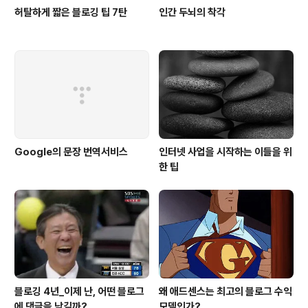
허탈하게 짧은 블로깅 팁 7탄
인간 두뇌의 착각
Google의 문장 번역서비스
인터넷 사업을 시작하는 이들을 위
한 팁
블로깅 4년_이제 난, 어떤 블로그
왜 애드센스는 최고의 블로그 수익
에 댓글을 남길까?
모델인가?