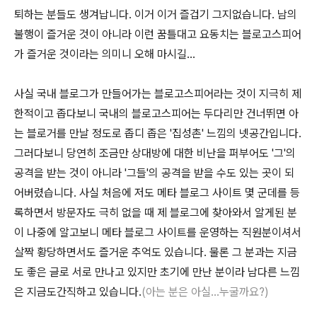
퇴하는 분들도 생겨납니다. 이거 이거 즐겁기 그지없습니다. 남의
불행이 즐거운 것이 아니라 이런 꿈틀대고 요동치는 블로고스피어
가 즐거운 것이라는 의미니 오해 마시길...
사실 국내 블로그가 만들어가는 블로고스피어라는 것이 지극히 제
한적이고 좁다보니 국내의 블로고스피어는 두다리만 건너뛰면 아
는 블로거를 만날 정도로 좁디 좁은 '집성촌' 느낌의 넷공간입니다.
그러다보니 당연히 조금만 상대방에 대한 비난을 퍼부어도 '그'의
공격을 받는 것이 아니라 '그들'의 공격을 받을 수도 있는 곳이 되
어버렸습니다. 사실 처음에 저도 메타 블로그 사이트 몇 군데를 등
록하면서 방문자도 극히 없을 때 제 블로그에 찾아와서 알게된 분
이 나중에 알고보니 메타 블로그 사이트를 운영하는 직원분이셔서
살짝 황당하면서도 즐거운 추억도 있습니다. 물론 그 분과는 지금
도 좋은 글로 서로 만나고 있지만 초기에 만난 분이라 남다른 느낌
은 지금도간직하고 있습니다.
(아는 분은 아실...누굴까요?)