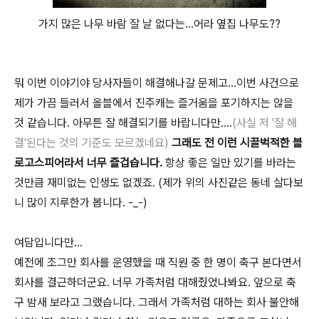
가지 많은 나무 바람 잘 날 없다는...어라 옆집 나무도??
뭐 이번 이야기야 당사자들이 해결해나갈 문제고...이번 사건으로
제가 가끔 들러서 올블에서 진주캐는 즐거움을 포기하지는 않을
것 같습니다. 아무튼 잘 해결되기를 바랍니다만....
(사실 저 '잘 해
결'된다는 것의 기준도 모르겠네요)
그래도 전 이런 시끌벅적한 블
로고스피어라서 너무 즐겁습니다.
항상 좋은 일만 있기를 바라는
것만큼 재미없는 인생도 없겠죠. (제가 위의 사진같은 동네 살다보
니 많이 지루한가 봅니다. -_-)
여담입니다만...
예전에 조그만 회사를 운영했을 때 직원 중 한 명이 축구 본다면서
회사를 결근하더군요. 너무 가족처럼 대해줬었나봐요. 앞으로 축
구 밤새 보라고 그랬습니다. 그래서 가족처럼 대하는 회사 불안해