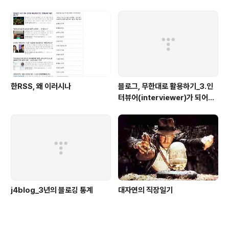
한RSS, 왜 이러시나
블로그, 무한대로 활용하기_3.인
터뷰어(interviewer)가 되어보
자
j4blog_3년의 블로깅 통계
대자연의 직장일기