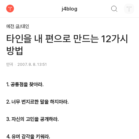
검색하기
j4blog
티스토리
예전 글/대인
타인을 내 편으로 만드는 12가시
방법
만귀
2007. 8. 8. 13:51
1. 공통점을 찾아라.
2. 너무 번지르한 말을 하지마라.
3. 자신의 고민을 공개하라.
4. 유머 감각을 키워라.