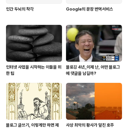
인간 두뇌의 착각
Google의 문장 번역서비스
인터넷 사업을 시작하는 이들을 위
블로깅 4년_이제 난, 어떤 블로그
한 팁
에 댓글을 남길까?
블로그 글쓰기, 이렇게만 하면 제
사상 최악의 황사가 덮친 호주