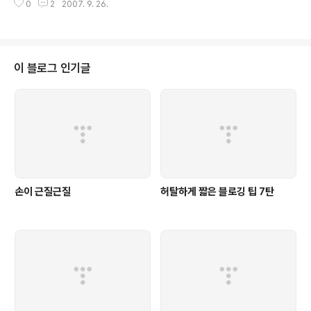
0
2
2007. 9. 26.
의 아이만 감싸안는 분위기는 자녀의 수가 대폭 줄어든 경향도 없지않아 있습니
다. 하지만 개인주의를 빙자한 이기주의의 팽배에서 그 원인이 비롯된 것이라는
생각도 듭니다. 그래서 가끔 애들을 보면 '에혀 부모가 알아하라지'라는 개인주
의적인 가치관과 '귀한 자식에게 매를 든다'는 전통적인 유교적 가치관과의 갈
등이 매번 생깁니다. (저는 주로...개인주의적 가치관을 따릅니다.) 실제로 있었
이 블로그 인기글
던 이야기입니다. 어느 식당에서 여러 가족들이 식사를 하고 있습니다. 그중 어
느 한 가족의 꼬..
손이 근질근질
허탈하게 짧은 블로깅 팁 7탄