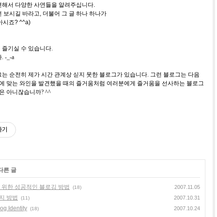
련해서 다양한 사연들을 알려주십니다.
 보시길 바라고, 더불어 그 글 하나 하나가
시죠? ^^a)
 즐기실 수 있습니다.
-_-a
는 순전히 제가 시간 관계상 싣지 못한 블로그가 있습니다. 그런 블로그는 다음
 입에 맞는 와인을 발견했을 때의 즐거움처럼 여러분에게 즐거움을 선사하는 블로그
은 아니잖습니까? ^^
하기
다른 글
 위한 성공적인 블로깅 방법
2007.11.05
(18)
지 방법
2007.10.31
(11)
Identity
2007.10.24
(18)