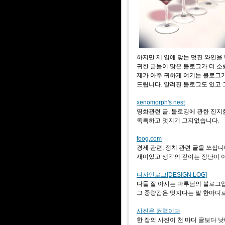
하지만 제 입에 맞는 멋진 와인을
귀한 글들이 많은 블로그가 더 소
제가 아주 귀하게 여기는 블로그가
드립니다. 알려진 블로그도 있고 
xenomorph's nest
영화관련 글, 블로깅에 관한 진지
독특하고 멋지기 그지없습니다.
foog.com
경제 관련, 정치 관련 글을 쓰십
재미있고 생각의 깊이는 장난이 
디자인로그[DESIGN LOG]
다들 잘 아시는 마루님의 블로그
그 중량감은 멋지다는 말 한마디
사진은 권력이다
한 장의 사진이 천 마디 글보다 