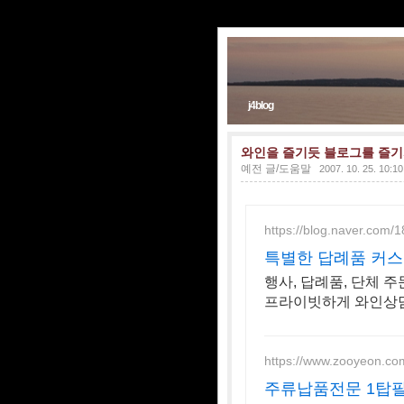
j4blog
와인을 즐기듯 블로그를 즐기자
예전 글/도움말
2007. 10. 25. 10:10
https://blog.naver.com
특별한 답례품 커스
행사, 답례품, 단체 주
프라이빗하게 와인상담
https://www.zooyeon.co
주류납품전문 1탑