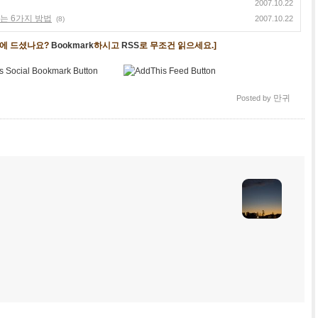
2007.10.22
는 6가지 방법
2007.10.22
(8)
음에 드셨나요?
Bookmark
하시고
RSS
로 무조건 읽으세요.]
만귀
Posted by