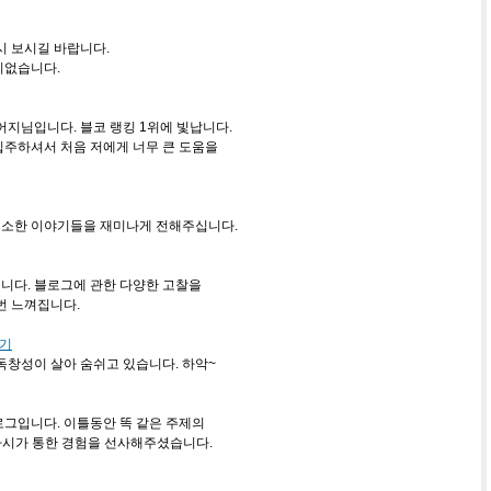
시 보시길 바랍니다.
지없습니다.
어지님입니다. 블코 랭킹 1위에 빛납니다.
입주하셔서 처음 저에게 너무 큰 도움을
소한 이야기들을 재미나게 전해주십니다.
니다. 블로그에 관한 다양한 고찰을
번 느껴집니다.
잡기
독창성이 살아 숨쉬고 있습니다. 하악~
로그입니다. 이틀동안 똑 같은 주제의
파시가 통한 경험을 선사해주셨습니다.