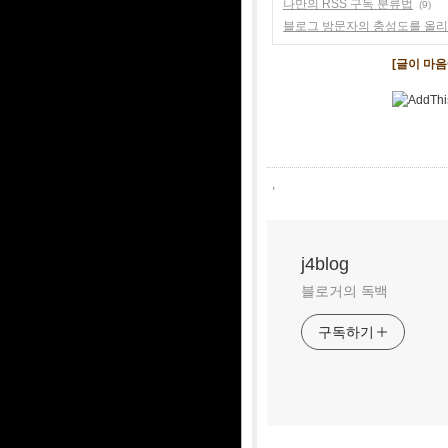
나만의 RSS 구독 분류법
(9)
블로그 방문자의 충성도를 올리
[글이 마
,
j4blog
블로거의 독백
구독하기