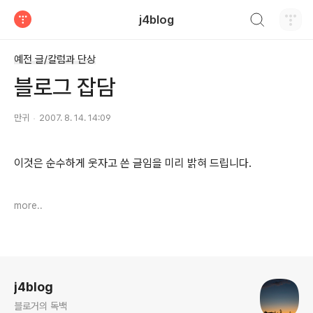
검색하기
j4blog
티스토리
예전 글/칼럼과 단상
블로그 잡담
만귀
2007. 8. 14. 14:09
이것은 순수하게 웃자고 쓴 글임을 미리 밝혀 드립니다.
more..
로그 정보
j4blog
블로거의 독백