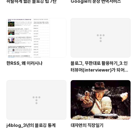
허탈하게 짧은 블로깅 팁 7탄
Google의 문장 번역서비스
한RSS, 왜 이러시나
블로그, 무한대로 활용하기_3.인
터뷰어(interviewer)가 되어보
자
j4blog_3년의 블로깅 통계
대자연의 직장일기