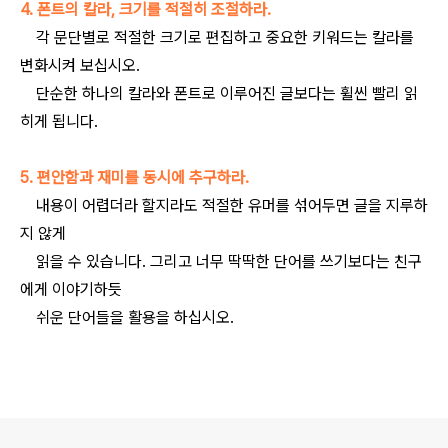
4. 폰트의 칼라, 크기를 적절히 조절하라.
각 문단별로 적절한 크기로 편집하고 중요한 키워드는 칼라를
변화시켜 보십시오.
단순한 하나의 칼라와 폰트로 이루어진 글보다는 휠씬 빨리 읽
히게 됩니다.
5. 편안함과 재미를 동시에 추구하라.
내용이 어렵더라 할지라도 적절한 유머를 섞어두면 글을 지루하
지 않게
읽을 수 있습니다. 그리고 너무 딱딱한 단어를 쓰기보다는 친구
에게 이야기하듯
쉬운 단어들을 활용을 하십시오.
로그 정보