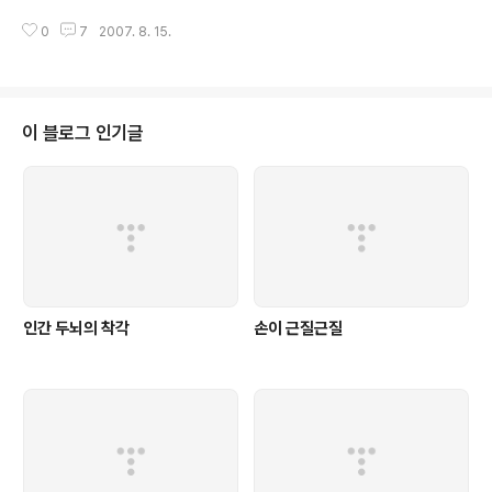
리기 위..
글을 썼다하더라도 그 글이 6개월에 하나 올라온다면 블로그의 방문자를 늘리
0
7
2007. 8. 15.
기 불가능한 것과 같은 이치입니다. 그럼 어떻게 하루 4개 이상의 글을 쓸 수 있
을까요? 분명 직장생활도 있고, 가정 생활도 있고, 친구도 만나야하는데...컴퓨
터 앞에 앉아서 몇개의 주제를 가지고 4개의 포스팅을 한다는 것은 일견 불가능
해 보이기도 합니다. 1. 짧게 쓰라. 어이 없는 대답일 수도 있지만, 가장 확실한
방법중의 하나입니다. 이것은 또한 방문자들의 편의를 위한 확실한 방법중의 하
이 블로그 인기글
나이기도 합니다. 우리는 인터넷에서 많은 곳을 다니면서 핵심적인 지식을 얻기
원합니다. ..
인간 두뇌의 착각
손이 근질근질