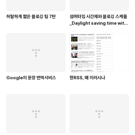
허탈하게 짧은 블로깅 팁 7탄
섬머타임 시간제와 블로깅 스케쥴
_Daylight saving time with
blogging
Google의 문장 번역서비스
한RSS, 왜 이러시나