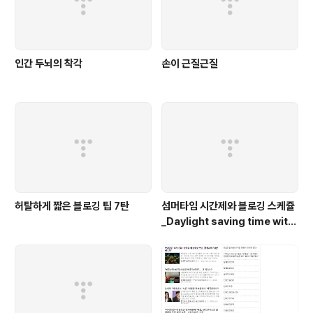
타인에게 책임전가하는 '처세술'의 소유자..
인간 두뇌의 착각
손이 근질근질
허탈하게 짧은 블로깅 팁 7탄
섬머타임 시간제와 블로깅 스케쥴
_Daylight saving time with
blogging