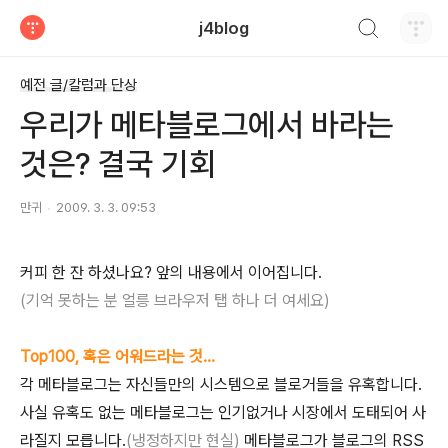
검색하기
j4blog
티스토리
예전 글/칼럼과 단상
우리가 메타블로그에서 바라는
것은? 결국 기회
만귀
2009. 3. 3. 09:53
커피 한 잔 하셨나요? 앞의 내용에서 이어집니다.
(기억 못하는 분 얼릉 브라우저 탭 하나 더 여세요)
Top100, 혹은 어워드라는 것...
각 메타블로그는 자신들만의 시스템으로 블로거들을 유혹합니다.
사실 유혹도 없는 메타블로그는 인기없거나 시장에서 도태되어 사
라질지 모릅니다.
(냉정하지만 현실)
메타블로그가 블로그의 RSS