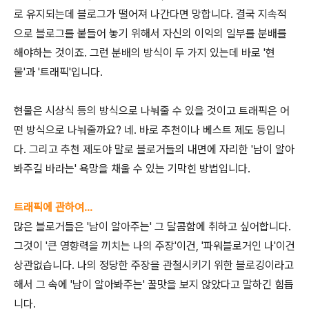
로 유지되는데 블로그가 떨어져 나간다면 망합니다. 결국 지속적
으로 블로그를 붙들어 놓기 위해서 자신의 이익의 일부를 분배를
해야하는 것이죠. 그런 분배의 방식이 두 가지 있는데 바로 '현
물'과 '트래픽'입니다.
현물은 시상식 등의 방식으로 나눠줄 수 있을 것이고 트래픽은 어
떤 방식으로 나눠줄까요? 네. 바로 추천이나 베스트 제도 등입니
다. 그리고 추천 제도야 말로 블로거들의 내면에 자리한 '남이 알아
봐주길 바라는' 욕망을 채울 수 있는 기막힌 방법입니다.
트래픽에 관하여...
많은 블로거들은 '남이 알아주는' 그 달콤함에 취하고 싶어합니다.
그것이 '큰 영향력을 끼치는 나의 주장'이건, '파워블로거인 나'이건
상관없습니다. 나의 정당한 주장을 관철시키기 위한 블로깅이라고
해서 그 속에 '남이 알아봐주는' 꿀맛을 보지 않았다고 말하긴 힘듭
니다.