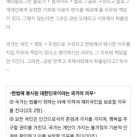
메타블로그는 블로거 + 웹사이트 + 블로그 글로 구성되고 블로그
개개인에게 공정한 기회와 이용의 편의를 제공해 줄 의무와 책임
이 있다. 그렇지 않는다면 그곳은 금방 도태되고 시장에서 퇴출된
다.
국가는 국민 + 영토 + 주권으로 구성되고 헌법에서 명시한 의무를
지킬 의무와 책임이 있다고 생각하지만 아무도 그 의무와 책임을
안 지킨다. 그러면...금방 망하고 국제사회에서 퇴출된다고? 피식
~
-헌법에 명시된 대한민국이라는 국가의 의무-
① 국가는 법률이 정하는 바에 의하여 재외국민을 보호할 의무
를 진다(2조 2항).
② 모든 국민은 인간으로서의 존엄과 가치를 가지며, 행복을 추
구할 권리를 가진다. 국가는 개인이 가지는 불가침의 기본적 인
권을 확인하고 이를 보장할 의무를 진다(10조).