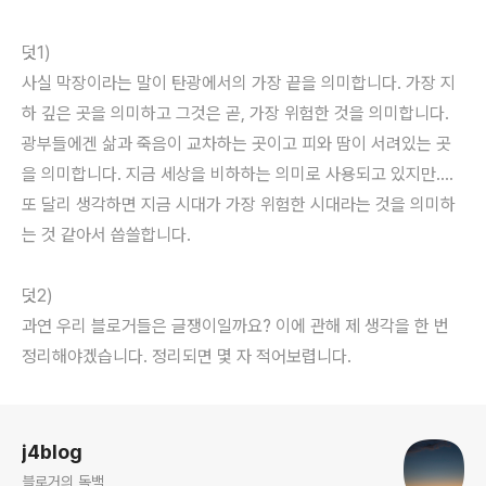
덧1)
사실 막장이라는 말이 탄광에서의 가장 끝을 의미합니다. 가장 지
하 깊은 곳을 의미하고 그것은 곧, 가장 위험한 것을 의미합니다.
광부들에겐 삶과 죽음이 교차하는 곳이고 피와 땀이 서려있는 곳
을 의미합니다. 지금 세상을 비하하는 의미로 사용되고 있지만....
또 달리 생각하면 지금 시대가 가장 위험한 시대라는 것을 의미하
는 것 같아서 씁쓸합니다.
덧2)
과연 우리 블로거들은 글쟁이일까요? 이에 관해 제 생각을 한 번
정리해야겠습니다. 정리되면 몇 자 적어보렵니다.
로그 정보
j4blog
블로거의 독백