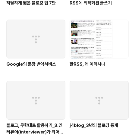
허탈하게 짧은 블로깅 팁 7탄
RSS에 최적화된 글쓰기
Google의 문장 번역서비스
한RSS, 왜 이러시나
블로그, 무한대로 활용하기_3.인
j4blog_3년의 블로깅 통계
터뷰어(interviewer)가 되어보