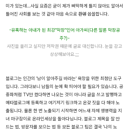
미가 있는데...사실 요즘은 굳이 제가 삐딱하게 틀지 않아도 알아서
틀어진 사회를 보는 것 같아 마음 속으로
환영
씁쓸합니다.
-유혹하는 아내가 된 최강"막장"인어 아가씨(다른 말론 막장공
주?)-
사진을 올리고 싶지만 저작권 때문에 글로 대신합니다. 눈을 감고
상상해보아요.;;;
블로그는 인간의 '남이 알아주길 바라는' 욕망을 위한 최첨단 도구
입니다. 그러다보니 남들의 눈에 확 띄어야 할 필요가 있습니다. 공
중파처럼 TV만 켰다하면 나오는 것이 아니라 글을 쓰고 발행하고
메타블로그에 등록하고 여기저기 링크하고 온갖 짓을 다 해야 노
출됩니다. 물론 한 번 노출되기 시작하면 어느새 자체 생명력을 지
녀 마구잡이로 온라인세상을 돌아다닙니다. 블로그 제목을 잘 만
드는 법, 방문자를 모으는 법 등 모든 블로그 팁은 결국 '나의 노