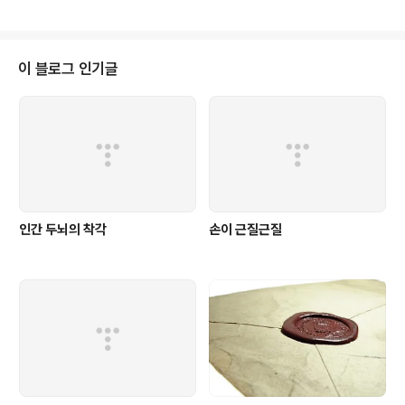
성장하지 않는 블로그는 곧 도태되어버립니다. 그런데 여
참으면서 사는 사람도 있는 반면에 분개하며 일어나 저항
기서 한 가지 문제점이 발생합니다. 내가..
하는 사람들도 있습니다. 그리고 많은 이들은 자신의 생각
을 블로그에 적어 세상에 알립니다. '이것은 잘못되었다. 이
것은 고쳐야한다.' 사실 대학에 가서야 선배들의 이야기를
이 블로그 인기글
들으면서 나라와 사회의 부조리한 현실을 겨우 알게되었지
그 이전(고등학교, 중학교 시절)엔 그저 친구들이랑 어울려
노는 것이 최우선인 시기였습니다. 사회에 대한 시각 자체
가 없었던 시기라서 뭐라 말하기 민망할 정도였지만 머리
가 커지고 생각이 깊어지면서 '사회'를 인식..
인간 두뇌의 착각
손이 근질근질