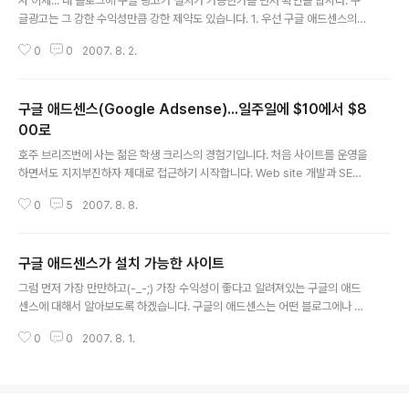
자 이제... 내 블로그에 구글 광고가 설치가 가능한가를 먼저 확인을 합시다. 구
글광고는 그 강한 수익성만큼 강한 제약도 있습니다. 1. 우선 구글 애드센스의
코드가 삽입이 가능한 블로그라야 합니다. 이 부분을 먼저 읽으셨나요? 그리고
0
0
2007. 8. 2.
설령 구글 애드센스의 코드가 설치 가능하다 하더라도... 2. 텅비어 있는 블로그,
방문객이 없는 블로그는 구글에서 승인을 해주지 않습니다. 이 2가지가 설치 전
의 제약입니다. (이 2가지는 저의 경험이기도 합니다. 두번이나 승인거부 당하
구글 애드센스(Google Adsense)...일주일에 $10에서 $8
는 쪽팔림이란...참담합디다) 설치 후의 제약은 차차 설명드리겠습니다. 내용이
추가가 되면 글을 수정하겠습니다.
00로
글 내용
호주 브리즈번에 사는 젊은 학생 크리스의 경험기입니다. 처음 사이트를 운영을
하면서도 지지부진하자 제대로 접근하기 시작합니다. Web site 개발과 SEO
(검색엔진 최적화)에 지속적으로 시간을 투자하기 시작했습니다. 대학까지 풀타
0
5
2007. 8. 8.
임이 아닌 파트타임으로 바꾸기 까지 했답니다. 사람들이 알기 원하는 것을 쓰
기 시작했고, 화제가 되고 있는 것에 관한 토픽을 쓰기 시작했습니다. 그러면서
백링크(Back Link)가 생기기 시작하고 점차적으로 수익이 나아지기 시작했습
구글 애드센스가 설치 가능한 사이트
니다. 자그 글은 매우 독창적이고 또한 100% 그의 머리에서 나왔습니다. 자신
글 내용
이 알고 있는 한도내에서 자신의 생각, 의견, 신념등을 그 글에 쓰기 시작했습니
그럼 먼저 가장 만만하고(-_-;) 가장 수익성이 좋다고 알려져있는 구글의 애드
다. 결국 2년여의 시간이 지나자 자신의 글에는 무수한 백링크가 생겨났고 신뢰
센스에 대해서 알아보도록 하겠습니다. 구글의 애드센스는 어떤 블로그에나 다
성을 얻기 시작..
설치 가능한 것은 아닙니다.그럼 애드센스가 설치 가능한 블로그를 알아보겠습
0
0
2007. 8. 1.
니다. 1. 자신의 도메인으로 호스팅을 하고 있는 어떤 사이트나 가능합니다. (독
립형) 이건 뭐 당연한 이야기겠지만 자기 사이트니깐 자기 마음대로 코드삽입,
코드수정이 가능하겠죠. 2. 포털사이트에서 지원하는 무료블로그중 구글 애드
센스 코드 입력이 가능한 곳.(포털형) 네이버, 다음, 이글루스 등의 포털사이트