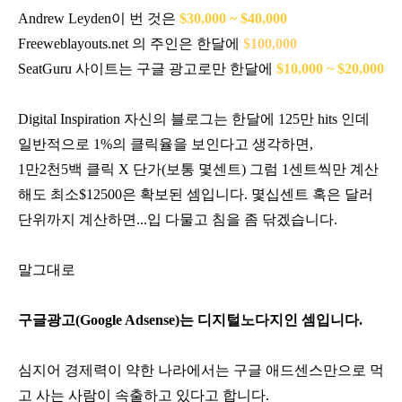
Andrew Leyden이 번
것은
$30,000 ~ $40,000
Freeweblayouts.net 의 주인은 한달에
$100,000
SeatGuru 사이트는 구글 광고로만 한달에
$10,000 ~ $20,000
Digital Inspiration 자신의 블로그는 한달에 125만 hits 인데
일반적으로 1%의 클릭율을 보인다고 생각하면,
1만2천5백 클릭 X 단가(보통 몇센트) 그럼 1센트씩만 계산
해도 최소$12500은 확보된 셈입니다. 몇십센트 혹은 달러
단위까지 계산하면...입 다물고 침을 좀 닦겠습니다.
말그대로
구글광고(Google Adsense)는 디지털노다지인 셈입니다.
심지어 경제력이 약한 나라에서는 구글 애드센스만으로 먹
고 사는 사람이 속출하고 있다고 합니다.