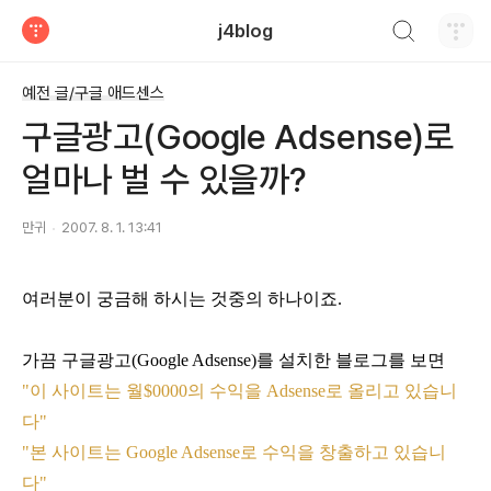
검색하기
j4blog
티스토리
예전 글/구글 애드센스
구글광고(Google Adsense)로
얼마나 벌 수 있을까?
만귀
2007. 8. 1. 13:41
여러분이 궁금해 하시는 것중의 하나이죠.
가끔 구글광고(Google Adsense)를 설치한 블로그를 보면
"이 사이트는 월$0000의 수익을 Adsense로 올리고 있습니
다"
"본 사이트는 Google Adsense로 수익을 창출하고 있습니
다"