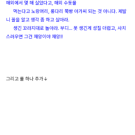
해외에서 몇 해 살았다고, 해외 수돗물
먹는다고 노랑머리, 롱다리 쭉빵 아가씨 되는 것 아니다. 제발
니 꼴을 알고 생각 좀 하고 살아라.
생긴 꼬라지대로 놀아라. 부디... 못 생긴게 성질 더럽고, 사치
스러우면 그건 재앙이야 재앙!!
그리고 룰 하나 추가↓