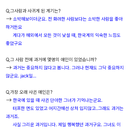
Q,그사람과 사귀게 된 계기는?
-->
소박해보이더군요. 전 화려한 사람보다는 소박한 사람을 좋아
하거든요
게다가 해외에서 모든 것이 낯설 때, 한국계의 익숙한 느낌도
좋았구요
Q,그 사람 전에 과거에 몇명의 애인이 있었습니까?
-->
과거는 중요하지 않다고 봅니다. 그러나 현재도 그닥 중요하지
않군요. jack일...
Q,가장 오래 사귄 애인은?
-->
한국에 있을 때 사귄 단아한 그녀가 기억나는군요.
터프한 면도 있었고 어지간해선 상처 입지않고..그래도 과거는
과거죠.
사실 그리운 과거입니다. 제일 행복했던 과거구요. 그녀도 이