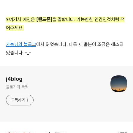
※여기서 애인은
[핸드폰]
을 말합니다. 가능한한 인간인것처럼 적
어주세요.
가눔님의 블로그
에서 읽었습니다. 나름 제 울분이 조금은 해소되
었습니다. -_-
로그 정보
j4blog
블로거의 독백
구독하기