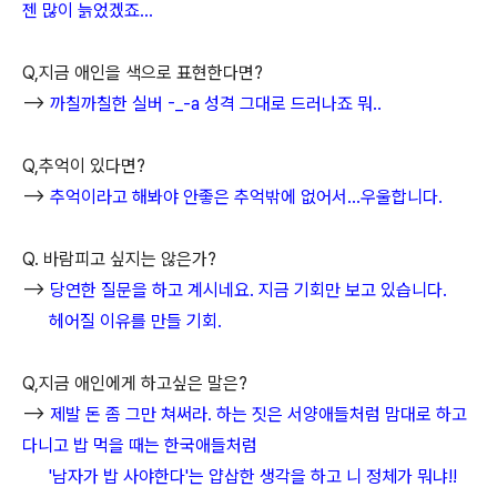
젠 많이 늙었겠죠...
Q,지금 애인을 색으로 표현한다면?
-->
까칠까칠한 실버 -_-a 성격 그대로 드러나죠 뭐..
Q,추억이 있다면?
-->
추억이라고 해봐야 안좋은 추억밖에 없어서...우울합니다.
Q. 바람피고 싶지는 않은가?
-->
당연한 질문을 하고 계시네요. 지금 기회만 보고 있습니다.
헤어질 이유를 만들 기회.
Q,지금 애인에게 하고싶은 말은?
-->
제발 돈 좀 그만 쳐써라. 하는 짓은 서양애들처럼 맘대로 하고
다니고 밥 먹을 때는 한국애들처럼
'남자가 밥 사야한다'는 얍삽한 생각을 하고 니 정체가 뭐냐!!