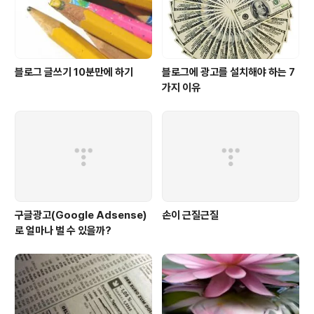
블로그 글쓰기 10분만에 하기
블로그에 광고를 설치해야 하는 7
가지 이유
구글광고(Google Adsense)
손이 근질근질
로 얼마나 벌 수 있을까?