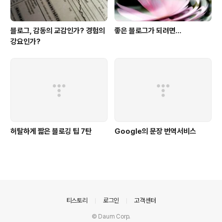
블로그, 감동의 교감인가? 경험의
좋은 블로그가 되려면...
강요인가?
허탈하게 짧은 블로깅 팁 7탄
Google의 문장 번역서비스
의안내
티스토리
로그인
고객센터
© Daum Corp.