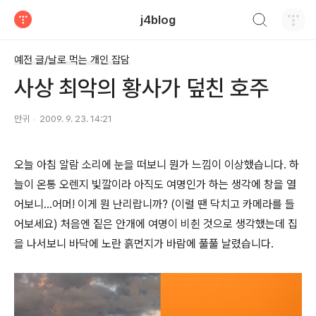
검색하기
j4blog
티스토리
예전 글/날로 먹는 개인 잡담
사상 최악의 황사가 덮친 호주
만귀
2009. 9. 23. 14:21
오늘 아침 알람 소리에 눈을 떠보니 뭔가 느낌이 이상했습니다. 하
늘이 온통 오렌지 빛깔이라 아직도 여명인가 하는 생각에 창을 열
어보니...어머! 이게 뭔 난리랍니까? (이럴 땐 닥치고 카메라를 들
어보세요) 처음엔 짙은 안개에 여명이 비췬 것으로 생각했는데 집
을 나서보니 바닥에 노란 흙먼지가 바람에 풀풀 날렸습니다.