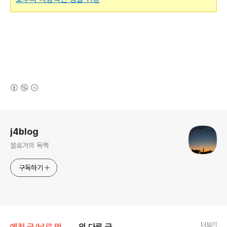
(새창열림)
로그 정보
j4blog
블로거의 독백
구독하기
더보기
예전 글/날로 먹는 개인 잡담
의 다른 글