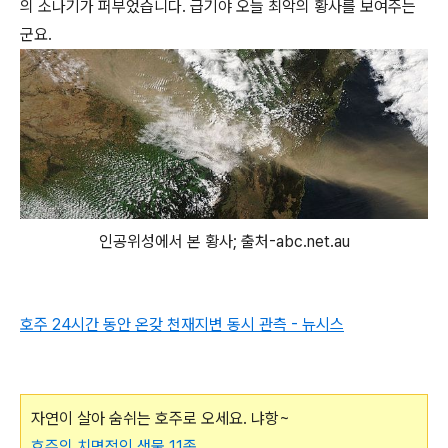
의 소나기가 퍼부었습니다. 급기야 오늘 최악의 황사를 보여주는
군요.
인공위성에서 본 황사; 출처-abc.net.au
호주 24시간 동안 온갖 천재지변 동시 관측 - 뉴시스
자연이 살아 숨쉬는 호주로 오세요. 냐항~
호주의 치명적인 생물 11종