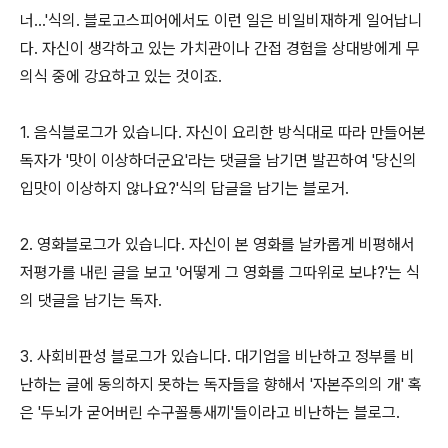
너...'식의. 블로고스피어에서도 이런 일은 비일비재하게 일어납니
다. 자신이 생각하고 있는 가치관이나 간접 경험을 상대방에게 무
의식 중에 강요하고 있는 것이죠.
1. 음식블로그가 있습니다. 자신이 요리한 방식대로 따라 만들어본
독자가 '맛이 이상하더군요'라는 댓글을 남기면 발끈하여 '당신의
입맛이 이상하지 않나요?'식의 답글을 남기는 블로거.
2. 영화블로그가 있습니다. 자신이 본 영화를 날카롭게 비평해서
저평가를 내린 글을 보고 '어떻게 그 영화를 그따위로 보냐?'는 식
의 댓글을 남기는 독자.
3. 사회비판성 블로그가 있습니다. 대기업을 비난하고 정부를 비
난하는 글에 동의하지 못하는 독자들을 향해서 '자본주의의 개' 혹
은 '두뇌가 굳어버린 수구꼴통새끼'들이라고 비난하는 블로그.