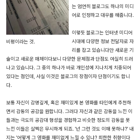
는 엄연히 블로그도 하나의 미디
어로 인정하고 대우를 해줍니다.
이렇듯 블로그는 인터넷 미디어
시대에 다양한 정보 전달자로 자
비평이라는 것.
리를 잡고 있습니다만 새로운 기
술이고 새로운 매체이다보니 다양한 문제점과 단점도 여실히 드러
나고 있습니다. 그 중의 하나가 바로 개인성에 지나치게 치중되어
있다는 점인데, 사실 이것은 블로그의 장점이자 단점이기도 합니
다.
보통 자신이 감명깊게, 혹은 재미있게 본 영화를 타인에게 추천하
면서 감동의 공감을 원합니다. 그러다 자신과 같은 감동을 느낀 이
들과는 극도의 공감대 형성을 경험하고 비슷한 정도의 감동을 못
느낀 이들은 살짝은 무시하게 되죠. '넌 그런 것도 이해 못하냐?' 내
지는 '어떻게 그 영화를 재미없게 느낄 수 있냐? 희한한 취향이다