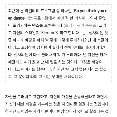
최근에 본 리얼리티 프로그램 중 하나인 '
So you think you c
an dance'
라는 프로그램에서 어떤 긱 한 녀석이 나와서 줄없
이 줄넘기하는 댄스를 보여줍니다.
(보다가 웃겨 죽는줄)
그리
고 자신의 스타일이 'Electric'이라고 합니다. -_-; 심사의원 셋
중 하나가 비평을 하자 '어떻게 그렇게 무례하냐? 난 내 스턀이
다'라고 고집하며 심사평이 끝나기 전에 무대를 내려가려 합니
다. 심사의원이 다시 불러새워 '니가 무례하다. 넌 자신을 평가
해달라고 여기 왔고 난 내 일을 하는 것이다. 그것은 비평이
다'라고 이야기를 했습니다. 하지만 '난 그저 좋은 시간을 즐겼
고, 그 뿐이다'라며 그 긱은 무대를 내려갑니다.
자신을 드러내고 표현하고, 자신의 개성을 존중해달라고 하면서
자신에 대한 비평을 거부하는 것은 지 멋대로 살겠다는 것입니다.
하지만 깊이있는 자기 비판이나 반성없이 지 멋대로 살겠다는 것