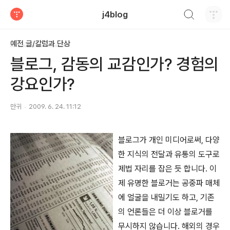
검색하기
j4blog
티스토리
예전 글/칼럼과 단상
블로그, 감동의 교감인가? 경험의
강요인가?
만귀
2009. 6. 24. 11:12
블로그가 개인 미디어로써, 다양
한 지식의 전달과 유통의 도구로
제법 자리를 잡은 듯 합니다. 이
제 유명한 블로거는 공중파 매체
에 얼굴을 내밀기도 하고, 기존
의 언론들은 더 이상 블로거를
무시하지 않습니다. 해외의 경우