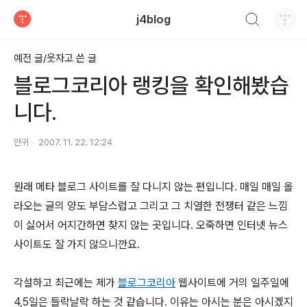
검색하기
j4blog
티스토리
예전 글/웃자고 쓴 글
블로그코리아 랭킹을 확인해봤습
니다.
만귀
2007. 11. 22. 12:24
원래 메타 블로그 사이트를 잘 다니지 않는 편입니다. 매일 매일 올
라오는 글의 양도 부담스럽고 그리고 그 치열한 전쟁터 같은 느낌
이 싫어서 어지간하면 찾지 않는 곳입니다. 오죽하면 인터넷 뉴스
사이트도 잘 가지 않으니깐요.
각설하고 최근에는 제가
블로그코리아
웹사이트에 거의 일주일에
4,5일은 들락날락 하는 것 같습니다. 이유는 아시는 분은 아시겠지