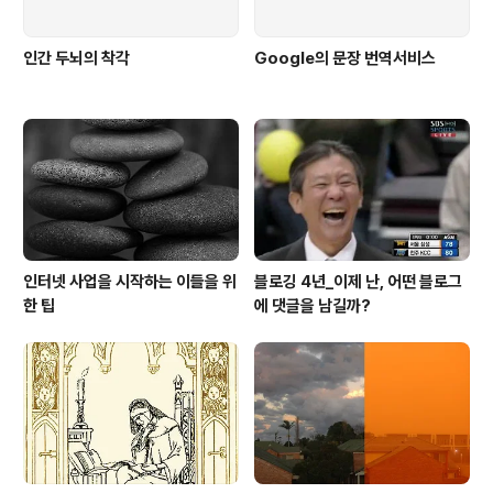
인간 두뇌의 착각
Google의 문장 번역서비스
인터넷 사업을 시작하는 이들을 위
블로깅 4년_이제 난, 어떤 블로그
한 팁
에 댓글을 남길까?