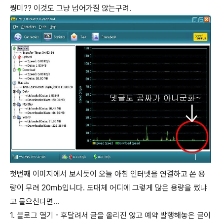
뭥미?? 이것도 그냥 넘어가질 않는구려.
첫번째 이미지에서 보시듯이 오늘 아침 인터넷을 연결하고 쓴 용
량이 무려 20mb입니다. 도대체 어디에 그렇게 많은 용량을 썼냐
고 물으신다면...
1. 블로그 열기 - 후달려서 글을 올리진 않고 예약 발행해놓은 글이