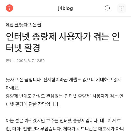
검색하기
j4blog
티스토리
예전 글/웃자고 쓴 글
인터넷 종량제 사용자가 겪는 인
터넷 환경
만귀
2008. 8. 7. 12:50
웃자고 쓴 글입니다. 진지함이라곤 개뿔도 없으니 기대하고 읽지
마세요.
종량제 반대도 찬성도 관심없는 '인터넷 종량제' 사용자가 겪는 인
터넷 환경에 관한 잡담입니다.
아는 분은 아시겠지만 호주는 인터넷 종량제입니다. 네...이거 호
환, 마마, 전쟁보다 무섭습니다. 게다가 시드니같은 대도시가 아니