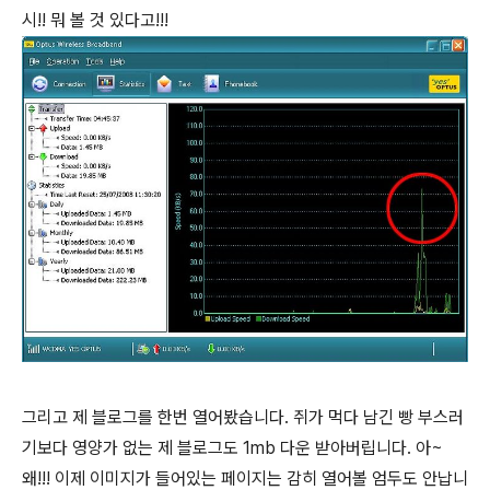
시!! 뭐 볼 것 있다고!!!
그리고 제 블로그를 한번 열어봤습니다. 쥐가 먹다 남긴 빵 부스러
기보다 영양가 없는 제 블로그도 1mb 다운 받아버립니다. 아~
왜!!! 이제 이미지가 들어있는 페이지는 감히 열어볼 엄두도 안납니