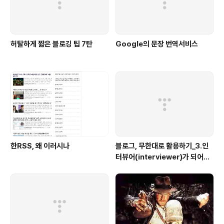
허탈하게 짧은 블로깅 팁 7탄
Google의 문장 번역서비스
한RSS, 왜 이러시나
블로그, 무한대로 활용하기_3.인
터뷰어(interviewer)가 되어보
자