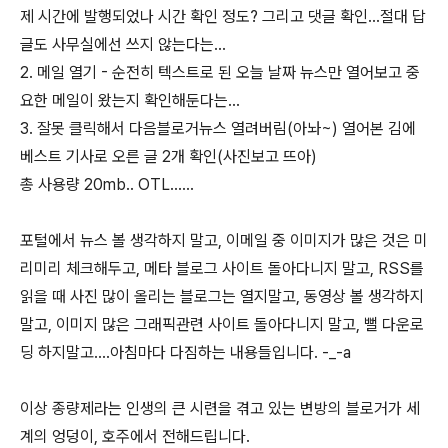
제 시간에 발행되었나 시간 확인 정도? 그리고 댓글 확인...절대 답
글도 사무실에선 쓰지 않는다는...
2. 메일 열기 - 순전히 텍스트로 된 오늘 날짜 뉴스만 열어보고 중
요한 메일이 왔는지 확인해둔다는...
3. 잘못 클릭해서 다음블로거뉴스 열려버림(아놔~) 열어본 김에
베스트 기사로 오른 글 2개 확인(사진보고 뜨아)
총 사용량 20mb.. OTL......
포털에서 뉴스 볼 생각하지 말고, 이메일 중 이미지가 많은 것은 미
리미리 체크해두고, 메타 블로그 사이트 돌아다니지 말고, RSS를
읽을 때 사진 많이 올리는 블로그는 열지말고, 동영상 볼 생각하지
말고, 이미지 많은 그래픽관련 사이트 돌아다니지 말고, 뻘 다운로
딩 하지말고....아침마다 다짐하는 내용들입니다. -_-a
이상 종량제라는 인생의 큰 시련을 겪고 있는 변방의 블로거가 세
계의 엉덩이, 호주에서 전해드립니다.