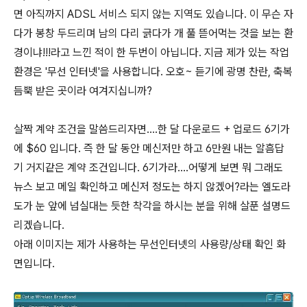
면 아직까지 ADSL 서비스 되지 않는 지역도 있습니다. 이 무슨 자
다가 봉창 두드리며 남의 다리 긁다가 개 풀 뜯어먹는 것을 보는 환
경이냐!!!라고 느낀 적이 한 두번이 아닙니다. 지금 제가 있는 작업
환경은 '무선 인터넷'을 사용합니다. 오호~ 듣기에 광명 찬란, 축복
듬뿍 받은 곳이라 여겨지십니까?
살짝 계약 조건을 말씀드리자면....한 달 다운로드 + 업로드 6기가
에 $60 입니다. 즉 한 달 동안 메신저만 하고 6만원 내는 알흠답
기 거지같은 계약 조건입니다. 6기가라....어떻게 보면 뭐 그래도
뉴스 보고 메일 확인하고 메신저 정도는 하지 않겠어?라는 엘도라
도가 눈 앞에 넘실대는 듯한 착각을 하시는 분을 위해 살푼 설명드
리겠습니다.
아래 이미지는 제가 사용하는 무선인터넷의 사용량/상태 확인 화
면입니다.