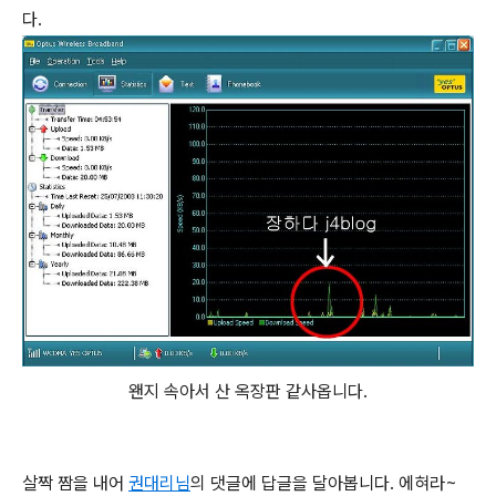
다.
왠지 속아서 산 옥장판 같사옵니다.
살짝 짬을 내어
권대리님
의 댓글에 답글을 달아봅니다. 에혀라~