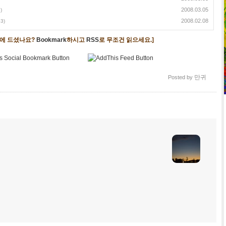
2008.03.05
)
2008.02.08
13)
음에 드셨나요?
Bookmark
하시고
RSS
로 무조건 읽으세요.]
만귀
Posted by