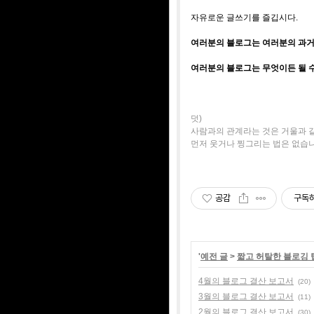
자유로운 글쓰기를 즐깁시다.
여러분의 블로그는 여러분의 과거,
여러분의 블로그는 무엇이든 될 수 
덧)
사람과의 관계라는 것은 거울과 
먼저 웃거나 찡그리는 법은 없습니
공감
구독
'
예전 글
>
짧고 허탈한 블로깅 
4월의 블로그 결산 보고서
(20)
3월의 블로그 결산 보고서
(11)
2월의 블로그 결산 보고서
(30)