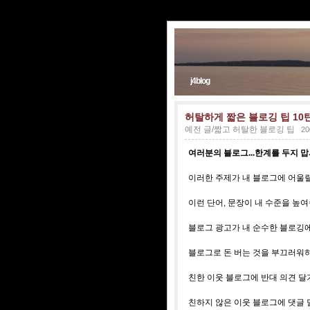
j4blog
허탈하게 짧은 블로깅 팁 10
예전 글/짧고 허탈한 블로깅 팁
20
여러분의 블로그...한계를 두지 맙
이러한 주제가 내 블로그에 어울릴
이런 단어, 문장이 내 수준을 높
블로그 광고가 내 순수한 블로깅에
블로그로 돈 버는 것을 부끄러워하
친한 이웃 블로그에 반대 의견 달
친하지 않은 이웃 블로그에 댓글 