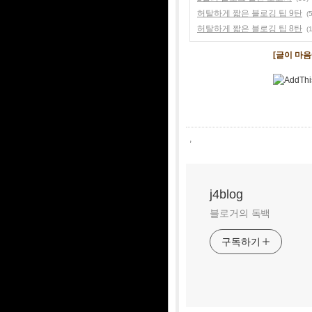
허탈하게 짧은 블로깅 팁 9탄
(5
허탈하게 짧은 블로깅 팁 8탄
(
[글이 마
,
j4blog
블로거의 독백
구독하기