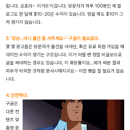
됩니다. 오호라~ 이거!!! 이겁니다. 방문자가 하루 100명인 제 블
로그도 한 달에 $10~20은 수익이 있습니다. 땅을 파도 $10이 그
저 생기지 않습니다.
3. '성냥...아니 물건 좀 사주세요~' 구걸이 필요없다.
몇 몇 광고들은 방문자가 물건을 사야만, 혹은 유료 회원 가입을 해
야지만 수익이 생기는 구조입니다. 이거 어떨 땐 정말 비굴모드로
글을 써야하는 경우도 있습니다. 이 화장품이요...제가 써본 결과
피부가 박피한 것처럼 뽀사시해지구요~ 이런 뻥을 칠 필요가 없습
니다.
4. 안전하다.
구글은
다른 컨
텐츠 맞
춤형 광