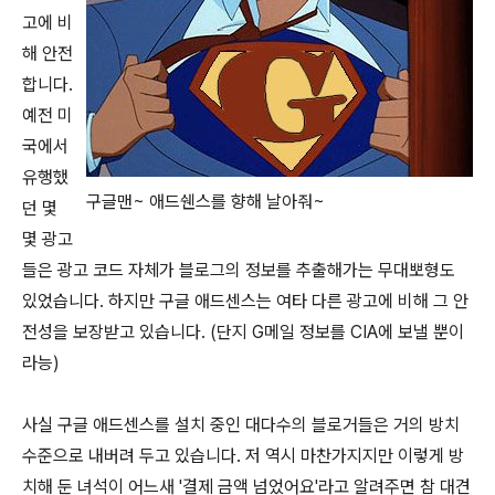
고에 비
해 안전
합니다.
예전 미
국에서
유행했
구글맨~ 애드쉔스를 향해 날아줘~
던 몇
몇 광고
들은 광고 코드 자체가 블로그의 정보를 추출해가는 무대뽀형도
있었습니다. 하지만 구글 애드센스는 여타 다른 광고에 비해 그 안
전성을 보장받고 있습니다. (단지 G메일 정보를 CIA에 보낼 뿐이
라능)
사실 구글 애드센스를 설치 중인 대다수의 블로거들은 거의 방치
수준으로 내버려 두고 있습니다. 저 역시 마찬가지지만 이렇게 방
치해 둔 녀석이 어느새 '결제 금액 넘었어요'라고 알려주면 참 대견