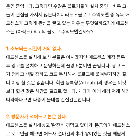
운영 중입니다. 그렇다면 수많은 블로거들이 설치 중인 - 비록 그
들이 관심을 가지지 않는다치더라도 - 블로그 수익모델 중 유독 애
드센스가 그렇게 관심을 끌고 있는 이유는 무엇일까요? 왜 애드센
스는 (아직도) 최고의 블로그 수익모델일까요?
1. 소모되는 시간이 거의 없다.
애드센스를 설치해 보신 분들은 아시겠지만 애드센스 계정 등록
후 광고를 설치하고 운영하는데 꼴랑 5분이면 끝입니다. 광고 크
기 정하고 색깔 정하고 코드 복사해서 블로그에 붙여넣기하면 끝.
더 이상 할 것은 없습니다. 회원 등록형(Affiliate)의 경우는 이것
보다 휠씬 많은 시간을 필요로 합니다. 게다가 이래 해라 저래 해라
따라하다보면 짜증이 울대를 간질간질합니다.
2. 방문자가 적어도 기본은 한다.
애드센스를 설치해놓고 '완전히 까먹고 있다가' 뜬금없이 애드센스
로 로그인을 해보면 어느새 얼마간의 $가 쌓여있는 것을 깨닫게