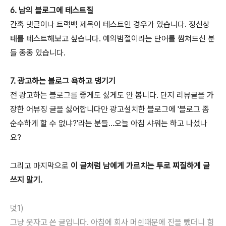
6. 남의 블로그에 테스트질
간혹 댓글이나 트랙백 제목이 테스트인 경우가 있습니다. 정신상
태를 테스트해보고 싶습니다. 예의범절이라는 단어를 쌈쳐드신 분
들 종종 있습니다.
7. 광고하는 블로그 욕하고 댕기기
전 광고하는 블로그를 좋게도 싫게도 안 봅니다. 단지 리뷰글을 가
장한 어뷰징 글을 싫어합니다만 광고설치한 블로그에 '블로그 좀
순수하게 할 수 없냐?'라는 분들...오늘 아침 샤워는 하고 나섰나
요?
그리고 마지막으로
이 글처럼 남에게 가르치는 투로 찌질하게 글
쓰지 말기.
덧1)
그냥 웃자고 쓴 글입니다. 아침에 회사 머쉰때문에 진을 뺐더니 힘