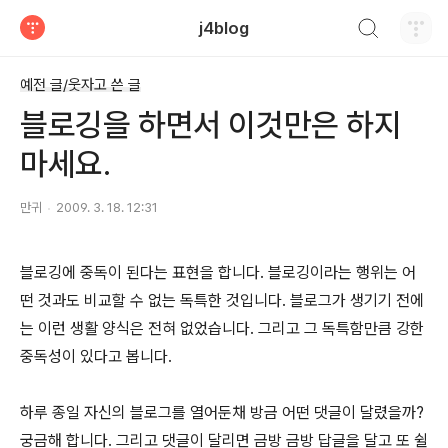
검색하기
j4blog
티스토리
예전 글/웃자고 쓴 글
블로깅을 하면서 이것만은 하지
마세요.
만귀
2009. 3. 18. 12:31
블로깅에 중독이 된다는 표현을 합니다. 블로깅이라는 행위는 어
떤 것과도 비교할 수 없는 독특한 것입니다. 블로그가 생기기 전에
는 이런 생활 양식은 전혀 없었습니다. 그리고 그 독특함만큼 강한
중독성이 있다고 봅니다.
하루 종일 자신의 블로그를 열어둔채 방금 어떤 댓글이 달렸을까?
궁금해 합니다. 그리고 댓글이 달리면 금방 금방 답글을 달고 또 쉴