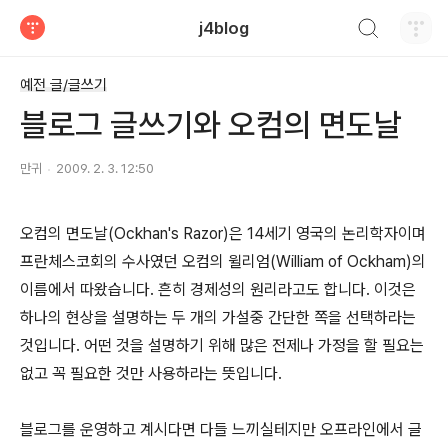
검색하기
j4blog
티스토리
예전 글/글쓰기
블로그 글쓰기와 오컴의 면도날
만귀
2009. 2. 3. 12:50
오컴의 면도날(Ockhan's Razor)은 14세기 영국의 논리학자이며
프란체스코회의 수사였던 오컴의 윌리엄(William of Ockham)의
이름에서 따왔습니다. 흔히 경제성의 원리라고도 합니다. 이것은
하나의 현상을 설명하는 두 개의 가설중 간단한 쪽을 선택하라는
것입니다. 어떤 것을 설명하기 위해 많은 전제나 가정을 할 필요는
없고 꼭 필요한 것만 사용하라는 뜻입니다.
블로그를 운영하고 계시다면 다들 느끼실테지만 오프라인에서 글