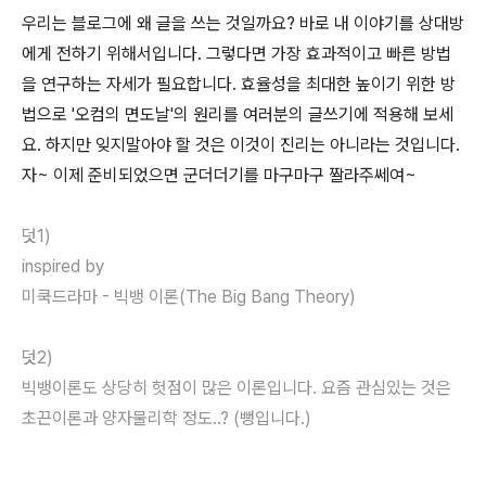
우리는 블로그에 왜 글을 쓰는 것일까요? 바로 내 이야기를 상대방
에게 전하기 위해서입니다. 그렇다면 가장 효과적이고 빠른 방법
을 연구하는 자세가 필요합니다. 효율성을 최대한 높이기 위한 방
법으로 '오컴의 면도날'의 원리를 여러분의 글쓰기에 적용해 보세
요. 하지만 잊지말아야 할 것은 이것이 진리는 아니라는 것입니다.
자~ 이제 준비되었으면 군더더기를 마구마구 짤라주쎄여~
덧1)
inspired by
미쿡드라마 - 빅뱅 이론(The Big Bang Theory)
덧2)
빅뱅이론도 상당히 헛점이 많은 이론입니다. 요즘 관심있는 것은
초끈이론과 양자물리학 정도..? (뻥입니다.)