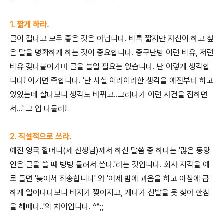
1. 짧게 하라.
글이 길다고 모두 좋은 것은 아닙니다. 비록 짧지만 자신이 하고 싶
은 말을 명확하게 하는 것이 중요합니다. 중구난방 이런 비유, 저런
비유 갖다붙여가며 글을 늘일 필요는 없습니다. 난 이렇게 생각합
니다! 이거면 족합니다. '난 사실 이러이러한 생각을 예전부터 하고
있었는데 살다보니 생각도 바뀌고..그러다가 이런 사건을 접하면
서...' 그 입 다물라!
2. 직설적으로 쓰라.
예전 영국 할머니(제 선생님)께서 하신 말씀 중 하나는 '많은 동양
인은 글을 쓸 때 빙빙 돌려서 쓴다.'라는 것입니다. 회사 지각을 예
로 들면 '늦어서 죄송합니다' 와 '어제 밤에 과음을 하고 아침에 급
하게 일어나다보니 바지가 찢어지고, 게다가 신발을 못 찾아 한참
을 헤매다..'의 차이입니다. ^^;;